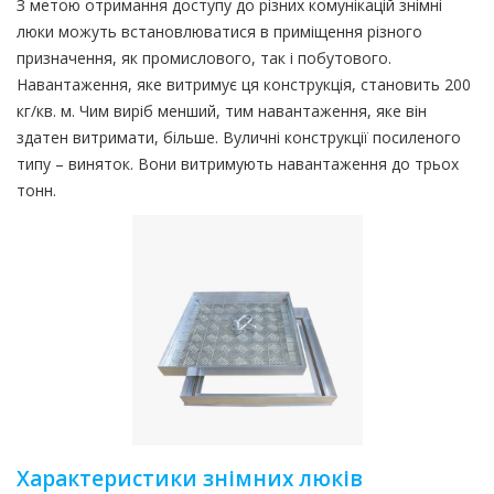
З метою отримання доступу до різних комунікацій знімні
люки можуть встановлюватися в приміщення різного
призначення, як промислового, так і побутового.
Навантаження, яке витримує ця конструкція, становить 200
кг/кв. м. Чим виріб менший, тим навантаження, яке він
здатен витримати, більше. Вуличні конструкції посиленого
типу – виняток. Вони витримують навантаження до трьох
тонн.
Характеристики знімних люків