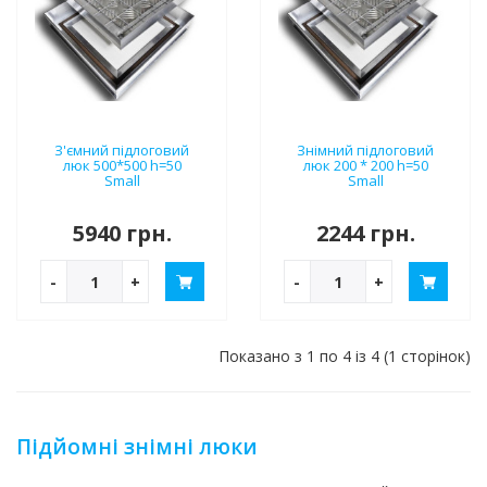
З'ємний підлоговий
Знімний підлоговий
люк 500*500 h=50
люк 200 * 200 h=50
Small
Small
5940 грн.
2244 грн.
-
+
-
+
Показано з 1 по 4 із 4 (1 сторінок)
Підйомні знімні люки