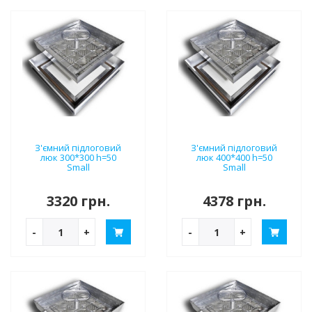
З'ємний підлоговий
З'ємний підлоговий
люк 300*300 h=50
люк 400*400 h=50
Small
Small
3320 грн.
4378 грн.
-
+
-
+