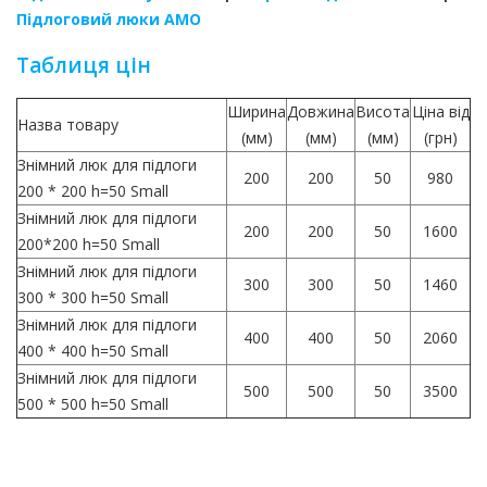
Підлоговий люки АМО
Таблиця цін
Ширина
Довжина
Висота
Ціна від
Назва товару
(мм)
(мм)
(мм)
(грн)
Знімний люк для підлоги
200
200
50
980
200 * 200 h=50 Small
Знімний люк для підлоги
200
200
50
1600
200*200 h=50 Small
Знімний люк для підлоги
300
300
50
1460
300 * 300 h=50 Small
Знімний люк для підлоги
400
400
50
2060
400 * 400 h=50 Small
Знімний люк для підлоги
500
500
50
3500
500 * 500 h=50 Small