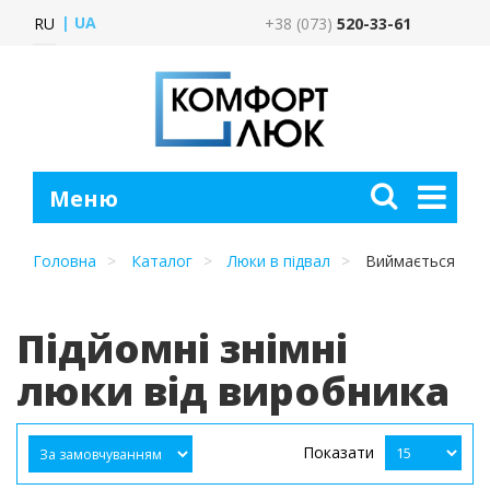
UA
RU
+38 (073)
520-33-61
Головна
Каталог
Люки в підвал
Виймається
Підйомні знімні
люки від виробника
Показати