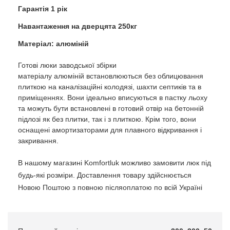
Гарантія 1 рік
Навантаження на дверцята 250кг
Матеріал: алюміній
Готові люки заводської збірки
матеріалу алюміній встановлюються без облицювання
плиткою на каналізаційні колодязі, шахти септиків та в
приміщеннях. Вони ідеально вписуються в пастку льоху
та можуть бути встановлені в готовий отвір на бетонній
підлозі як без плитки, так і з плиткою. Крім того, вони
оснащені амортизаторами для плавного відкривання і
закривання.
В нашому магазині Komfortluk можливо замовити люк під
будь-які розміри. Доставлення товару здійснюється
Новою Поштою з повною післяоплатою по всій Україні