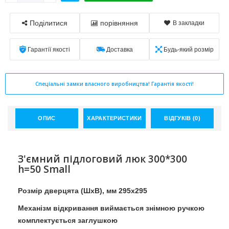
Поділитися
порівняння
В закладки
Гарантії якості
Доставка
Будь-який розмір
Спеціальні замки власного виробництва! Гарантія якості!
ОПИС
ХАРАКТЕРИСТИКИ
ВІДГУКІВ (0)
З'ємний підлоговий люк 300*300
h=50 Small
Розмір дверцята (ШхВ), мм 295х295
Механізм відкривання виймається знімною ручкою
комплектується заглушкою