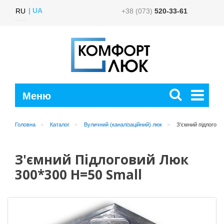
UA
RU
+38 (073)
520-33-61
Головна
Каталог
Вуличний (каналізаційний) люк
З'ємний підлоговий
З'ємний Підлоговий Люк
300*300 H=50 Small