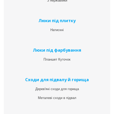
З нержавійки
Люки під плитку
Натискні
Люки під фарбування
Планшет Куточок
Сходи для підвалу й горища
Дерев'яні сходи для горища
Металеві сходи в підвал