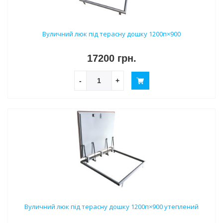
Вуличний люк під терасну дошку 1200п×900
17200 грн.
-
+
Вуличний люк під терасну дошку 1200п×900 утеплений