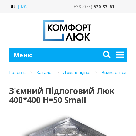
UA
RU
+38 (073)
520-33-61
Головна
Каталог
Люки в підвал
Виймається
З'ємний Підлоговий Люк
400*400 H=50 Small