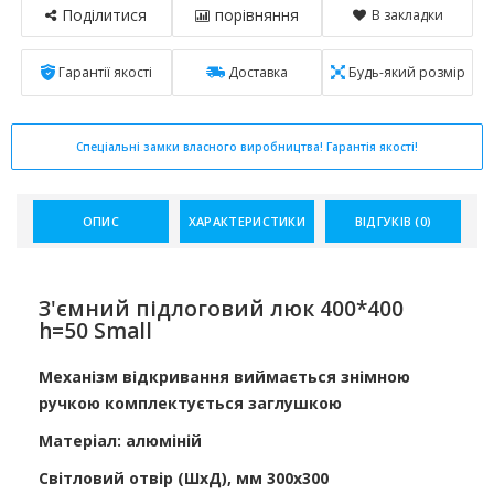
Поділитися
порівняння
В закладки
Гарантії якості
Доставка
Будь-який розмір
Спеціальні замки власного виробництва! Гарантія якості!
ОПИС
ХАРАКТЕРИСТИКИ
ВІДГУКІВ (0)
З'ємний підлоговий люк 400*400
h=50 Small
Механізм відкривання виймається знімною
ручкою комплектується заглушкою
Матеріал: алюміній
Світловий отвір (ШхД), мм 300х300