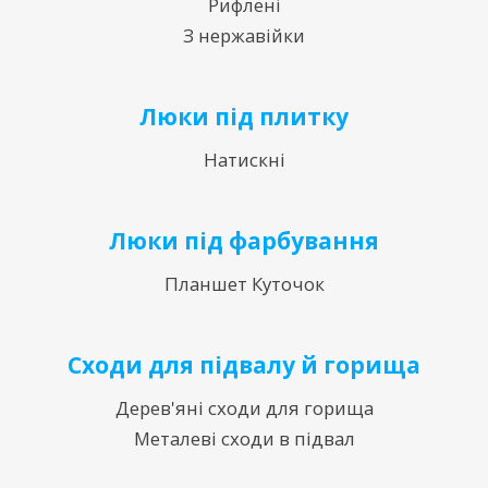
Рифлені
З нержавійки
Люки під плитку
Натискні
Люки під фарбування
Планшет Куточок
Сходи для підвалу й горища
Дерев'яні сходи для горища
Металеві сходи в підвал