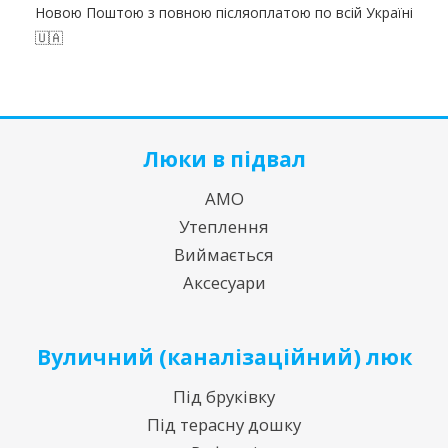
Новою Поштою з повною післяоплатою по всій Україні
🇺🇦
Люки в підвал
АМО
Утеплення
Виймається
Аксесуари
Вуличний (каналізаційний) люк
Під бруківку
Під терасну дошку