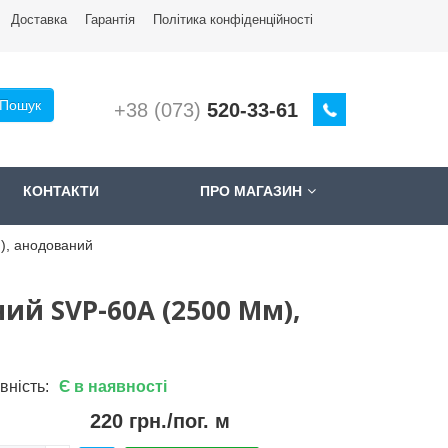
Доставкa
Гарантія
Політика конфіденційності
Пошук
+38 (073)
520-33-61
КОНТАКТИ
ПРО МАГАЗИН
), анодований
ий SVP-60A (2500 Мм),
вність:
Є в наявності
220 грн./пог. м