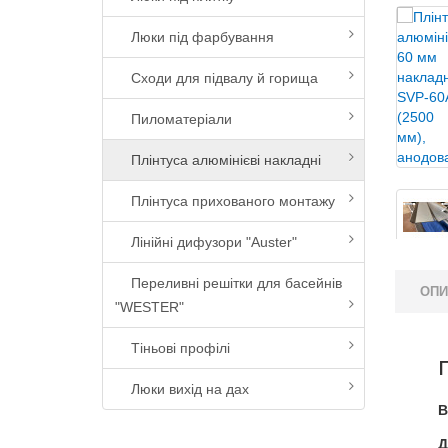
Люки під фарбування
Сходи для підвалу й горища
Пиломатеріали
Плінтуса алюмінієві накладні
Плінтуса прихованого монтажу
Лінійні дифузори "Auster"
Переливні решітки для басейнів
ОП
"WESTER"
Тіньові профілі
Люки вихід на дах
В
Д