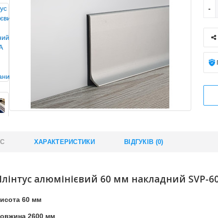
ИС
ХАРАКТЕРИСТИКИ
ВІДГУКІВ (0)
Плінтус алюмінієвий 60 мм накладний SVP-60
исота 60 мм
овжина 2600 мм