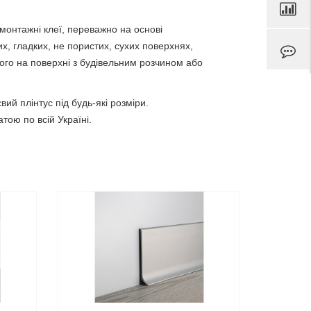
монтажні клеї, переважно на основі
х, гладких, не пористих, сухих поверхнях,
го на поверхні з будівельним розчином або
й плінтус під будь-які розміри.
ою по всій Україні.