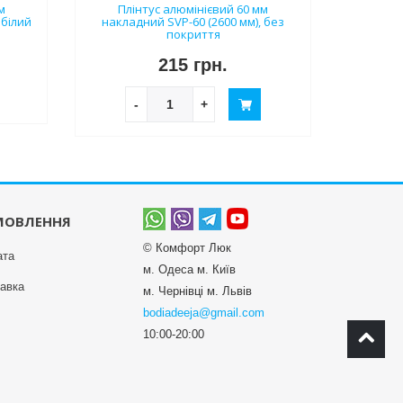
м
Плінтус алюмінієвий 60 мм
 білий
накладний SVP-60 (2600 мм), без
покриття
215 грн.
-
+
МОВЛЕННЯ
© Комфорт Люк
ата
м. Одеса м. Київ
авка
м. Чернівці м. Львів
bodiadeeja@gmail.com
10:00-20:00