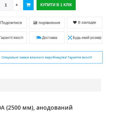
КУПИТИ В 1 КЛІК
Поділитися
порівняння
В закладки
Гарантії якості
Доставка
Будь-який розмір
Спеціальні замки власного виробництва! Гарантія якості!
A (2500 мм), анодований