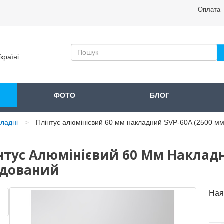
Оплата
країні
ФОТО
БЛОГ
кладні
Плінтус алюмінієвий 60 мм накладний SVP-60A (2500 мм
нтус Алюмінієвий 60 Мм Накладн
дований
Ная