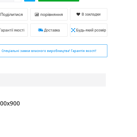
Поділитися
порівняння
В закладки
Гарантії якості
Доставка
Будь-який розмір
Спеціальні замки власного виробництва! Гарантія якості!
900x900