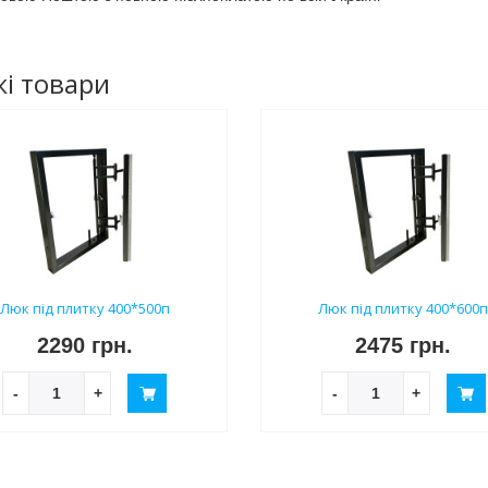
і товари
Люк під плитку 400*500п
Люк під плитку 400*600
2290 грн.
2475 грн.
-
+
-
+