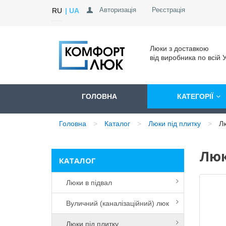
Авторизація
Реєстрація
RU
UA
Люки з доставкою
від виробника по всій У
ГОЛОВНА
КАТЕГОРІЇ
Головна
Каталог
Люки під плитку
Лю
Люк
КАТАЛОГ
Люки в підвал
Вуличний (каналізаційний) люк
Люки під плитку