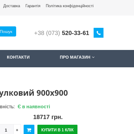
Доставкa
Гарантія
Політика конфіденційності
Пошук
+38 (073)
520-33-61
КОНТАКТИ
ПРО МАГАЗИН
тулковий 900x900
вність:
Є в наявності
18717 грн.
КУПИТИ В 1 КЛІК