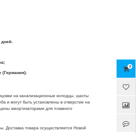
 дней.
ка;
0
 (Германия).
ицовки на канализационные колодцы, шахты
ба и могут быть установлены в отверстие на
нащены амортизаторами для плавного
ы. Доставка товара осуществляется Новой