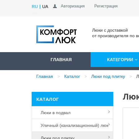
Авторизация
Регистрация
RU
UA
Люки с доставкой
от производителя по в
ГЛАВНАЯ
КАТЕГОРИИ
Главная
Каталог
Люки под плитку
Л
Люк
КАТАЛОГ
Люки в подвал
Уличный (канализационный) люк
Люки под плитку