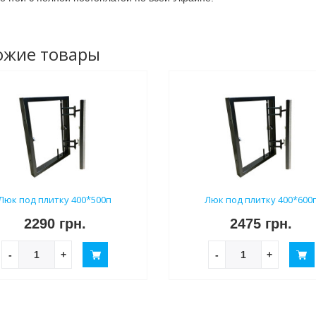
ожие товары
Люк под плитку 400*500п
Люк под плитку 400*600
2290 грн.
2475 грн.
-
+
-
+