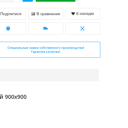
Поділитися
В сравнение
В закладки
Специальные замки собственного производства!
Гарантия качества!
й 900x900