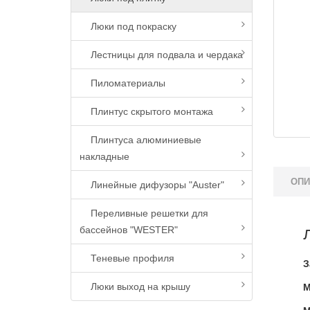
Люки под покраску
Лестницы для подвала и чердака
Пиломатериалы
Плинтус скрытого монтажа
Плинтуса алюминиевые
накладные
ОПИ
Линейные дифузоры "Auster"
Переливные решетки для
бассейнов "WESTER"
Теневые профиля
З
Люки выход на крышу
М