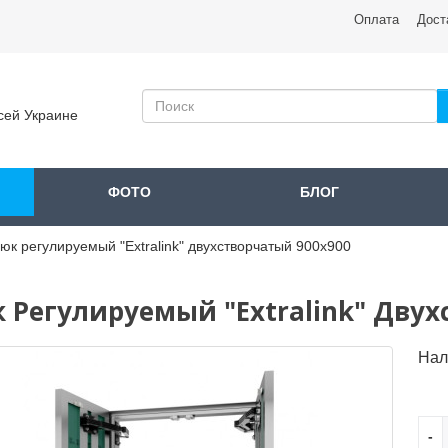
Оплата
Дост
сей Украине
ФОТО
БЛОГ
юк регулируемый "Extralink" двухстворчатый 900x900
 Регулируемый "Extralink" Двух
Нал