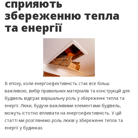
сприяють
збереженню тепла
та енергії
В епоху, коли енергоефективність стає все більш
важливою, вибір правильних матеріалів та конструкцій для
будівель відіграє вирішальну роль у збереженні тепла та
енергії. Люки, будучи важливими елементами будівель,
можуть істотно впливати на енергоефективність. У цій
статті ми розглянемо роль люків у збереженні тепла та
енергії у будинках.