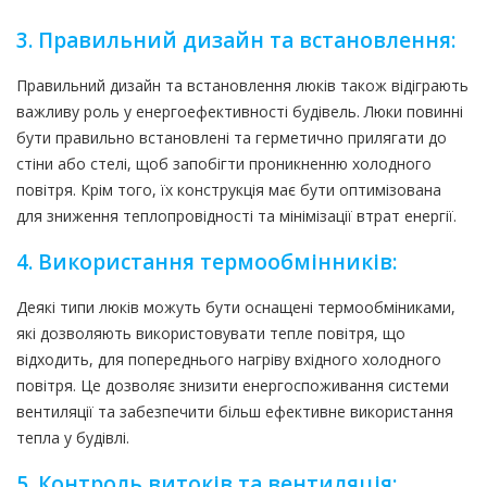
3. Правильний дизайн та встановлення:
Правильний дизайн та встановлення люків також відіграють
важливу роль у енергоефективності будівель. Люки повинні
бути правильно встановлені та герметично прилягати до
стіни або стелі, щоб запобігти проникненню холодного
повітря. Крім того, їх конструкція має бути оптимізована
для зниження теплопровідності та мінімізації втрат енергії.
4. Використання термообмінників:
Деякі типи люків можуть бути оснащені термообміниками,
які дозволяють використовувати тепле повітря, що
відходить, для попереднього нагріву вхідного холодного
повітря. Це дозволяє знизити енергоспоживання системи
вентиляції та забезпечити більш ефективне використання
тепла у будівлі.
5. Контроль витоків та вентиляція: