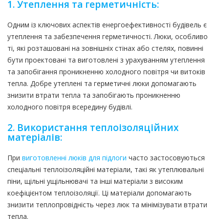
1. Утеплення та герметичність:
Одним із ключових аспектів енергоефективності будівель є
утеплення та забезпечення герметичності. Люки, особливо
ті, які розташовані на зовнішніх стінах або стелях, повинні
бути проектовані та виготовлені з урахуванням утеплення
та запобігання проникненню холодного повітря чи витоків
тепла. Добре утеплені та герметичні люки допомагають
знизити втрати тепла та запобігають проникненню
холодного повітря всередину будівлі.
2. Використання теплоізоляційних
матеріалів:
При
виготовленні люків для підлоги
часто застосовуються
спеціальні теплоізоляційні матеріали, такі як утеплювальні
піни, щільні ущільнювачі та інші матеріали з високим
коефіцієнтом теплоізоляції. Ці матеріали допомагають
знизити теплопровідність через люк та мінімізувати втрати
тепла.