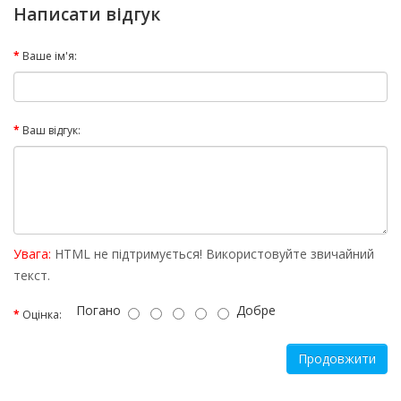
Написати відгук
Ваше ім'я:
Ваш відгук:
Увага:
HTML не підтримується! Використовуйте звичайний
текст.
Погано
Добре
Оцінка:
Продовжити