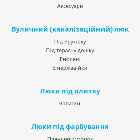
Аксесуари
Вуличний (каналізаційний) люк
Під бруківку
Під терасну дошку
Рифлені
З нержавійки
Люки під плитку
Натискні
Люки під фарбування
Планшет Куточок