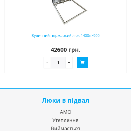
Вуличний нержавкий люк 1400п×900
42600 грн.
-
+
Люки в підвал
АМО
Утеплення
Виймається