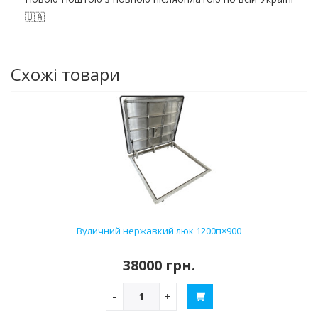
🇺🇦
Схожі товари
Вуличний нержавкий люк 1200п×900
38000 грн.
-
+