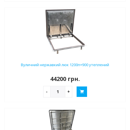
Вуличний нержавкий люк 1200п×900 утеплений
44200 грн.
-
+