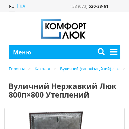
UA
RU
+38 (073)
520-33-61
Головна
Каталог
Вуличний (каналізаційний) люк
Вуличний Нержавкий Люк
800п×800 Утеплений