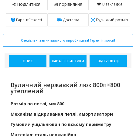
Поділитися
порівняння
В закладки
Гарантії якості
Доставка
Будь-який розмір
Спеціальні замки власного виробництва! Гарантія якості!
ОПИС
ХАРАКТЕРИСТИКИ
ВІДГУКІВ (0)
Вуличний нержавкий люк 800п×800
утеплений
Розмір по петлі, мм 800
Механізм відкривання петлі, амортизатори
Гумовий ущільнювач по всьому периметру
Матеріал: сталь нержавійка