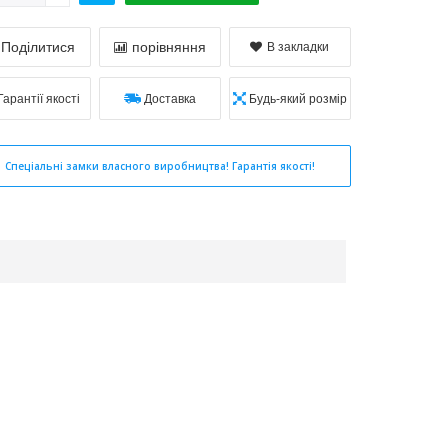
Поділитися
порівняння
В закладки
Гарантії якості
Доставка
Будь-який розмір
Спеціальні замки власного виробництва! Гарантія якості!