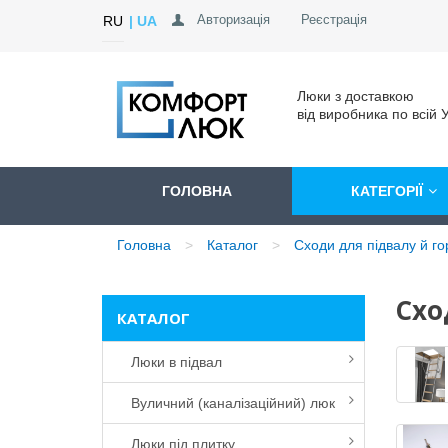
Авторизація
Реєстрація
RU
UA
Люки з доставкою
від виробника по всій У
ГОЛОВНА
КАТЕГОРІЇ
Головна
Каталог
Сходи для підвалу й г
Схо
КАТАЛОГ
Люки в підвал
Вуличний (каналізаційний) люк
Люки під плитку