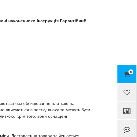
сні наконечники Інструкція Гарантійний
0
влюються без облицювання плиткою на
ьно вписуються в пастку льоху та можуть бути
 плиткою. Крім того, вони оснащені
зміри. Доставлення товару здійснюється