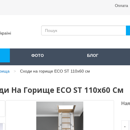
Оплата
країні
ФОТО
БЛОГ
орища
Сходи на горище ECO ST 110x60 см
ди На Горище ECO ST 110x60 См
Ная