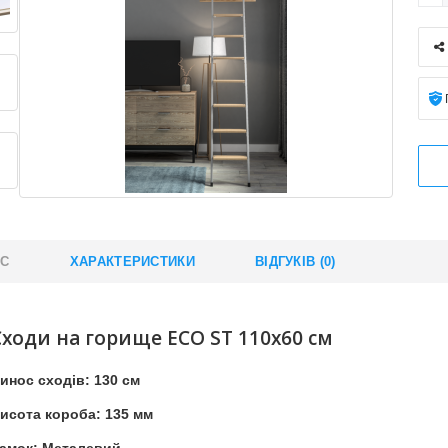
ИС
ХАРАКТЕРИСТИКИ
ВІДГУКІВ (0)
Сходи на горище ECO ST 110x60 см
инос сходів: 130 см
исота короба: 135 мм