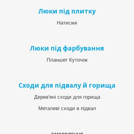
Люки під плитку
Натискні
Люки під фарбування
Планшет Куточок
Сходи для підвалу й горища
Дерев'яні сходи для горища
Металеві сходи в підвал