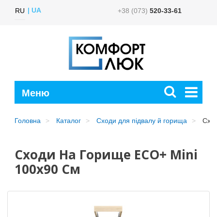
UA
RU
+38 (073)
520-33-61
Головна
Каталог
Сходи для підвалу й горища
Сход
Сходи На Горище ECO+ Mini
100х90 См