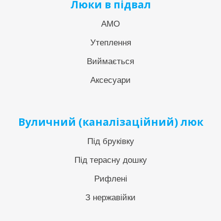
Люки в підвал
АМО
Утеплення
Виймається
Аксесуари
Вуличний (каналізаційний) люк
Під бруківку
Під терасну дошку
Рифлені
З нержавійки