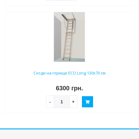
Сходи на горище ECO Long 130х70 см
6300 грн.
-
+