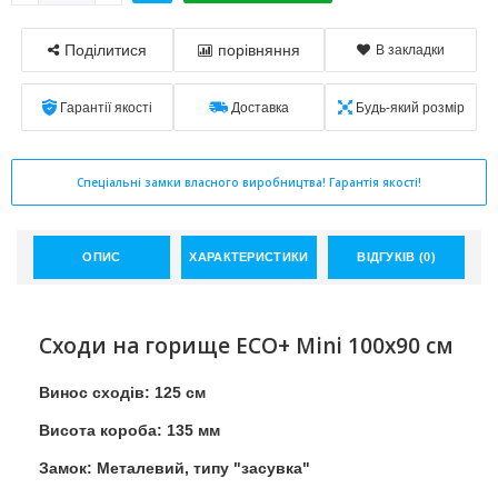
Поділитися
порівняння
В закладки
Гарантії якості
Доставка
Будь-який розмір
Спеціальні замки власного виробництва! Гарантія якості!
ОПИС
ХАРАКТЕРИСТИКИ
ВІДГУКІВ (0)
Сходи на горище ECO+ Mini 100х90 см
Винос сходів: 125 см
Висота короба: 135 мм
Замок: Металевий, типу "засувка"