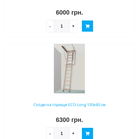
6000 грн.
-
+
Сходи на горище ECO Long 130х60 см
6300 грн.
-
+