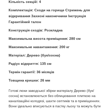
Кількість секцій: 4
Комплектація: Сходи на горище Стрижень для
відкривання Захисні наконечники Інструкція
Гарантійний талон
Конструкція сходів: Розкладна
Максимальна висота приміщення: 280 см
Максимальне навантаження: 200 кг
Матеріал: Дерево (бук/сосна)
Радіус відкриття: 135 см
Термін гарантії: 36 місяців
Товщина кришки: 26 мм
Готові люки заводської збірки матеріалу Дерево (бук/
сосна) встановлюються без облицювання плиткою на
каналізаційні колодязі, шахти септиків та в приміщеннях.
Вони ідеально вписуються в пастку льоху та можуть бути