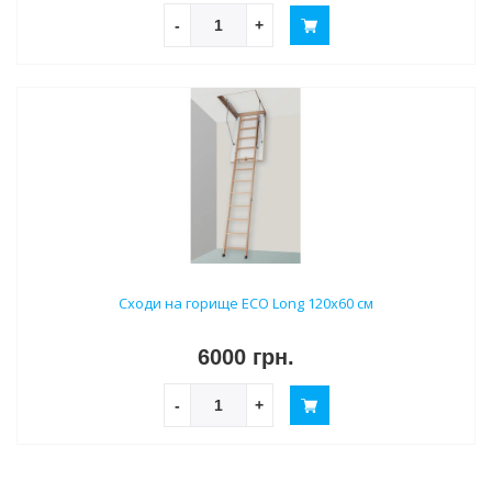
-
+
Сходи на горище ECO Long 120х60 см
6000 грн.
-
+