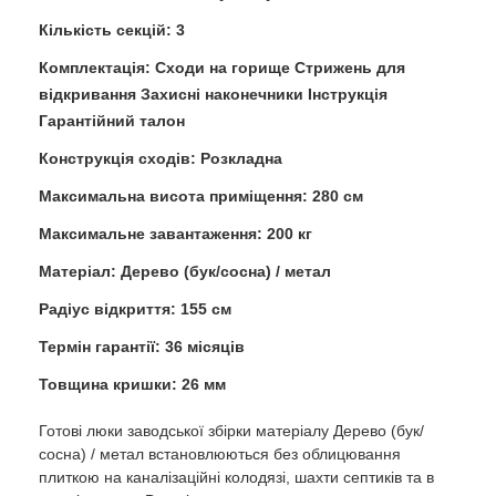
Кількість секцій: 3
Комплектація: Сходи на горище Стрижень для
відкривання Захисні наконечники Інструкція
Гарантійний талон
Конструкція сходів: Розкладна
Максимальна висота приміщення: 280 см
Максимальне завантаження: 200 кг
Матеріал: Дерево (бук/сосна) / метал
Радіус відкриття: 155 см
Термін гарантії: 36 місяців
Товщина кришки: 26 мм
Готові люки заводської збірки матеріалу Дерево (бук/
сосна) / метал встановлюються без облицювання
плиткою на каналізаційні колодязі, шахти септиків та в