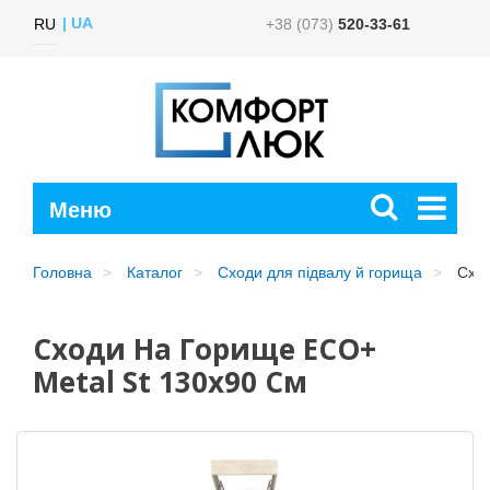
UA
RU
+38 (073)
520-33-61
Головна
Каталог
Сходи для підвалу й горища
Сход
Сходи На Горище ECO+
Metal St 130х90 См