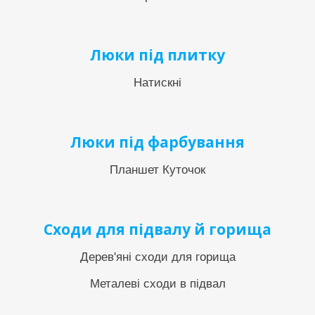
Люки під плитку
Натискні
Люки під фарбування
Планшет Куточок
Сходи для підвалу й горища
Дерев'яні сходи для горища
Металеві сходи в підвал