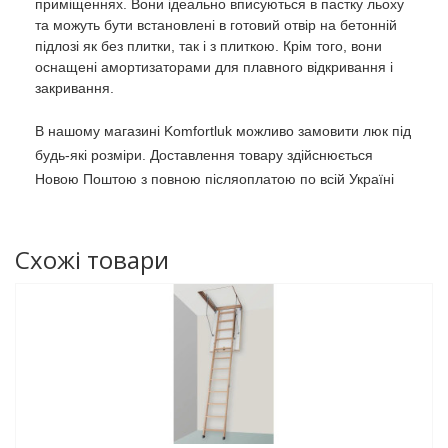
приміщеннях. Вони ідеально вписуються в пастку льоху
та можуть бути встановлені в готовий отвір на бетонній
підлозі як без плитки, так і з плиткою. Крім того, вони
оснащені амортизаторами для плавного відкривання і
закривання.
В нашому магазині Komfortluk можливо замовити люк під
будь-які розміри. Доставлення товару здійснюється
Новою Поштою з повною післяоплатою по всій Україні
Схожі товари