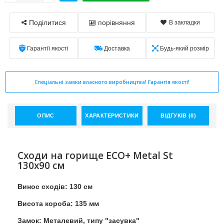
Поділитися
порівняння
В закладки
Гарантії якості
Доставка
Будь-який розмір
Спеціальні замки власного виробництва! Гарантія якості!
ОПИС
ХАРАКТЕРИСТИКИ
ВІДГУКІВ (0)
Сходи на горище ECO+ Metal St
130х90 см
Винос сходів: 130 см
Висота короба: 135 мм
Замок: Металевий, типу "засувка"