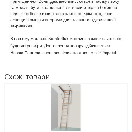
приміщеннях. Вони ідеально вписуються в пастку льоху
та можуть бути встановлені в готовий отвір на бетонній
підлозі як без плитки, так і з плиткою. Крім того, вони
оснащені амортизаторами для плавного відкривання і
закривання.
В нашому магазині Komfortluk можливо замовити люк під
будь-які розміри. Доставлення товару здійснюється
Новою Поштою з повною післяоплатою по всій Україні
Схожі товари