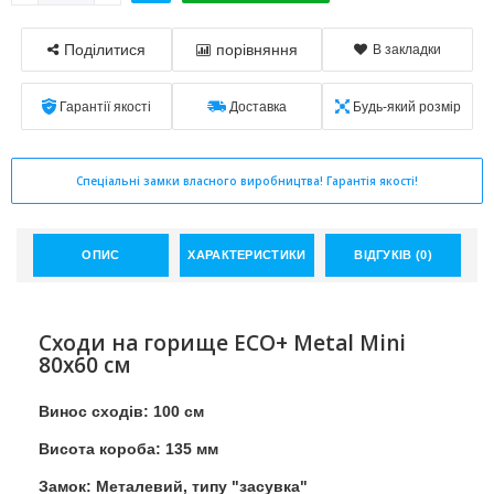
Поділитися
порівняння
В закладки
Гарантії якості
Доставка
Будь-який розмір
Спеціальні замки власного виробництва! Гарантія якості!
ОПИС
ХАРАКТЕРИСТИКИ
ВІДГУКІВ (0)
Сходи на горище ECO+ Metal Mini
80х60 см
Винос сходів: 100 см
Висота короба: 135 мм
Замок: Металевий, типу "засувка"