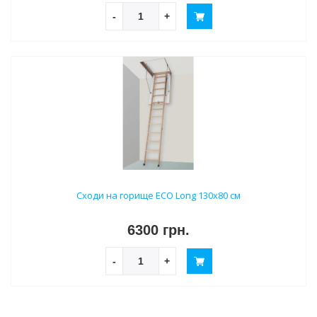
-
+
Сходи на горище ECO Long 130х80 см
6300 грн.
-
+