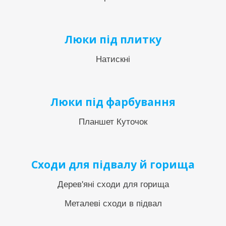
Люки під плитку
Натискні
Люки під фарбування
Планшет Куточок
Сходи для підвалу й горища
Дерев'яні сходи для горища
Металеві сходи в підвал