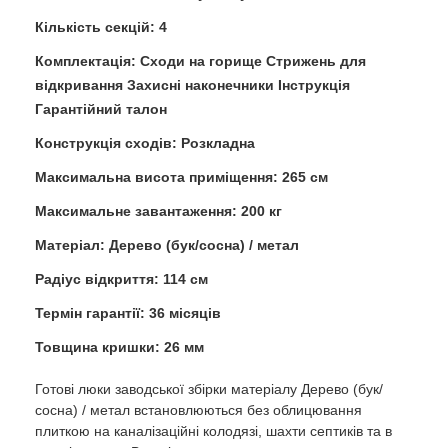
Кількість секцій: 4
Комплектація: Сходи на горище Стрижень для
відкривання Захисні наконечники Інструкція
Гарантійний талон
Конструкція сходів: Розкладна
Максимальна висота приміщення: 265 см
Максимальне завантаження: 200 кг
Матеріал: Дерево (бук/сосна) / метал
Радіус відкриття: 114 см
Термін гарантії: 36 місяців
Товщина кришки: 26 мм
Готові люки заводської збірки матеріалу Дерево (бук/
сосна) / метал встановлюються без облицювання
плиткою на каналізаційні колодязі, шахти септиків та в