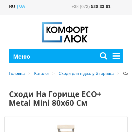
UA
RU
+38 (073)
520-33-61
Головна
Каталог
Сходи для підвалу й горища
Сход
Сходи На Горище ECO+
Metal Mini 80х60 См