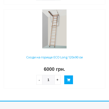
Сходи на горище ECO Long 120х90 см
6000 грн.
-
+