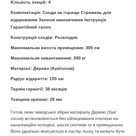
Кількість секцій: 4
Комплектація: Сходи на горище Стрижень для
відкривання Захисні наконечники Інструкція
Гарантійний талон
Конструкція сходів: Розкладна
Максимальна висота приміщення: 305 см
Максимальне навантаження: 200 кг
Матеріал: Дерево (бук/сосна)
Радіус відкриття: 155 см
Термін гарантії: 36 місяців
Товщина кришки: 26 мм
Готові люки заводської збірки матеріалу Дерево (бук/
сосна) встановлюються без облицювання плиткою на
каналізаційні колодязі, шахти септиків та в приміщеннях.
Вони ідеально вписуються в пастку льоху та можуть бути