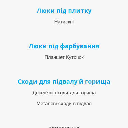
Люки під плитку
Натискні
Люки під фарбування
Планшет Куточок
Сходи для підвалу й горища
Дерев'яні сходи для горища
Металеві сходи в підвал