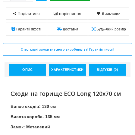
Поділитися
порівняння
В закладки
Гарантії якості
Доставка
Будь-який розмір
Спеціальні замки власного виробництва! Гарантія якості!
ОПИС
ХАРАКТЕРИСТИКИ
ВІДГУКІВ (0)
Сходи на горище ECO Long 120х70 см
Винос сходів: 130 см
Висота короба: 135 мм
Замок: Металевий