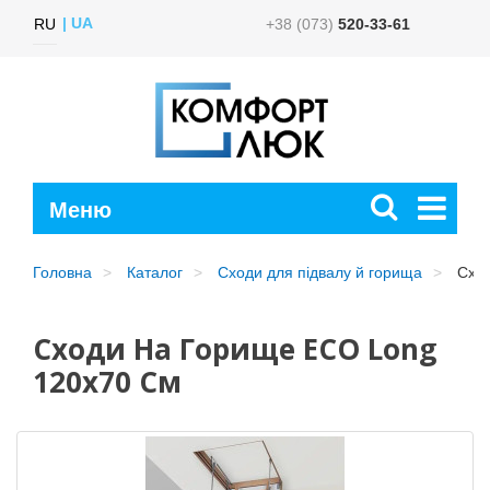
UA
RU
+38 (073)
520-33-61
Головна
Каталог
Сходи для підвалу й горища
Сход
Сходи На Горище ECO Long
120х70 См