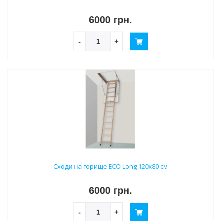
6000 грн.
-
+
Сходи на горище ECO Long 120х80 см
6000 грн.
-
+