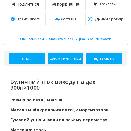
Поділитися
порівняння
В закладки
Гарантії якості
Доставка
Будь-який розмір
Спеціальні замки власного виробництва! Гарантія якості!
ОПИС
ХАРАКТЕРИСТИКИ
ВІДГУКІВ (0)
Вуличний люк виходу на дах
900п×1000
Розмір по петлі, мм 900
Механізм відкривання петлі, амортизатори
Гумовий ущільнювач по всьому периметру
Матеріал: сталь