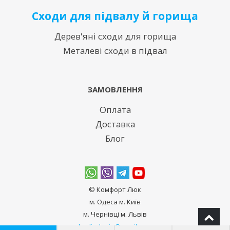
Сходи для підвалу й горища
Дерев'яні сходи для горища
Металеві сходи в підвал
ЗАМОВЛЕННЯ
Оплата
Доставка
Блог
© Комфорт Люк
м. Одеса м. Київ
м. Чернівці м. Львів
bodiadeeja@gmail.com