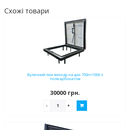
Схожі товари
Вуличний люк виходу на дах 700п×1000 з
полікарбонатом
30000 грн.
-
+