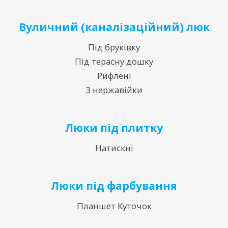
Вуличний (каналізаційний) люк
Під бруківку
Під терасну дошку
Рифлені
З нержавійки
Люки під плитку
Натискні
Люки під фарбування
Планшет Куточок