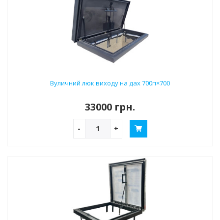
Вуличний люк виходу на дах 700п×700
33000 грн.
-
+