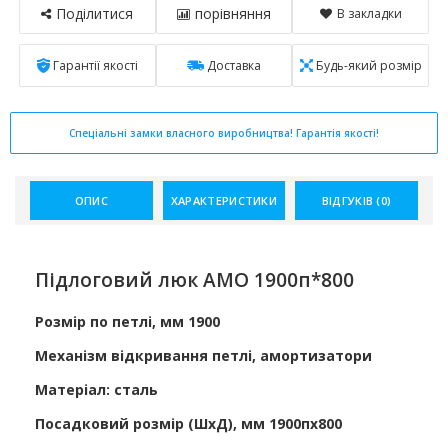
Поділитися
порівняння
В закладки
Гарантії якості
Доставка
Будь-який розмір
Спеціальні замки власного виробництва! Гарантія якості!
ОПИС
ХАРАКТЕРИСТИКИ
ВІДГУКІВ (0)
Підлоговий люк АМО 1900п*800
Розмір по петлі, мм 1900
Механізм відкривання петлі, амортизатори
Матеріал: сталь
Посадковий розмір (ШхД), мм 1900пх800