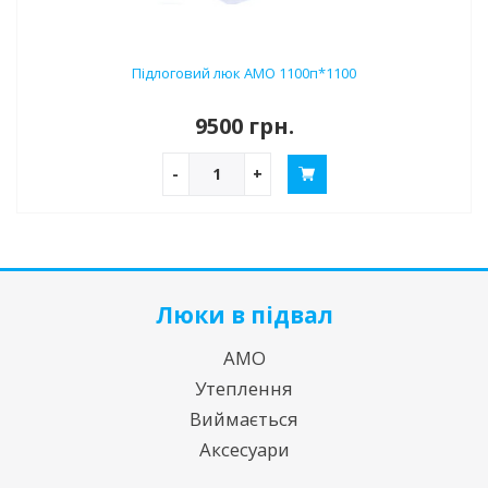
Підлоговий люк АМО 1100п*1100
9500 грн.
-
+
Люки в підвал
АМО
Утеплення
Виймається
Аксесуари