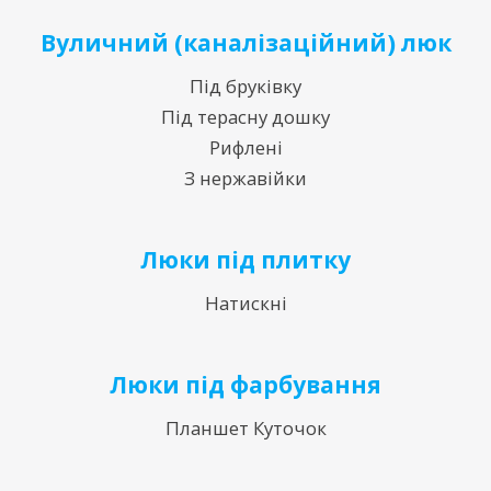
Вуличний (каналізаційний) люк
Під бруківку
Під терасну дошку
Рифлені
З нержавійки
Люки під плитку
Натискні
Люки під фарбування
Планшет Куточок