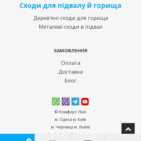
Сходи для підвалу й горища
Дерев'яні сходи для горища
Металеві сходи в підвал
ЗАМОВЛЕННЯ
Оплата
Доставка
Блог
© Комфорт Люк
м. Одеса м. Київ
м. Чернівці м. Львів
bodiadeeja@gmail.com
0