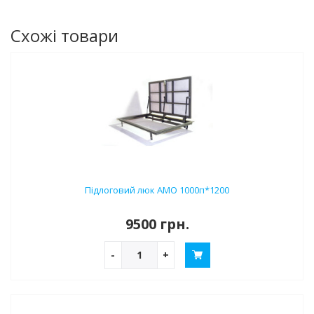
Схожі товари
Підлоговий люк АМО 1000п*1200
9500 грн.
-
+