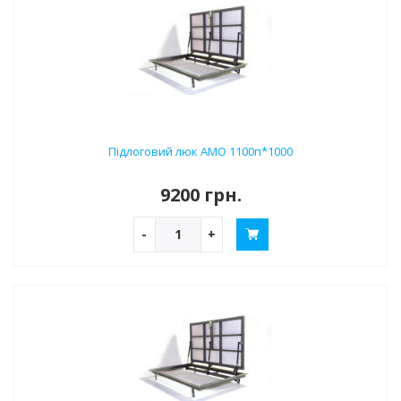
Підлоговий люк АМО 1100п*1000
9200 грн.
-
+