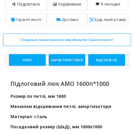
Поділитися
порівняння
В закладки
Гарантії якості
Доставка
Будь-який розмір
Спеціальні замки власного виробництва! Гарантія якості!
ОПИС
ХАРАКТЕРИСТИКИ
ВІДГУКІВ (0)
Підлоговий люк АМО 1600п*1000
Розмір по петлі, мм 1600
Механізм відкривання петлі, амортизатори
Матеріал: сталь
Посадковий розмір (ШхД), мм 1600х1000