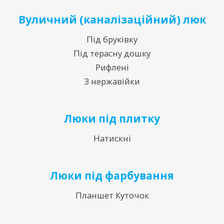
Вуличний (каналізаційний) люк
Під бруківку
Під терасну дошку
Рифлені
З нержавійки
Люки під плитку
Натискні
Люки під фарбування
Планшет Куточок