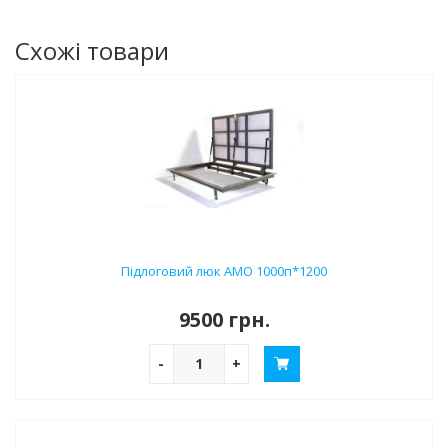
Схожі товари
Підлоговий люк АМО 1000п*1200
9500 грн.
-
+