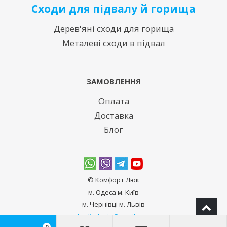
Сходи для підвалу й горища
Дерев'яні сходи для горища
Металеві сходи в підвал
ЗАМОВЛЕННЯ
Оплата
Доставка
Блог
© Комфорт Люк
м. Одеса м. Київ
м. Чернівці м. Львів
bodiadeeja@gmail.com
0