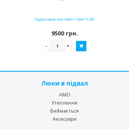
Підлоговий люк АМО 1100п*1100
9500 грн.
-
+
Люки в підвал
АМО
Утеплення
Виймається
Аксесуари