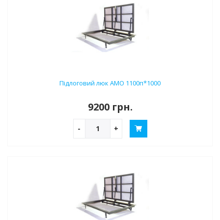
Підлоговий люк АМО 1100п*1000
9200 грн.
-
+