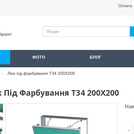
Оплата
країні
ФОТО
БЛОГ
Люк під фарбування Т34 200X200
 Під Фарбування Т34 200X200
Ная