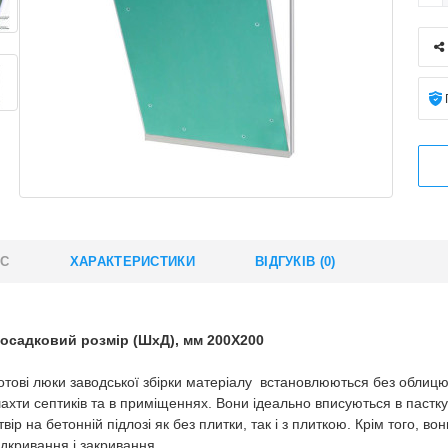
ИС
ХАРАКТЕРИСТИКИ
ВІДГУКІВ (0)
осадковий розмір (ШхД), мм 200X200
отові люки заводської збірки матеріалу встановлюються без облицю
ахти септиків та в приміщеннях. Вони ідеально вписуються в пастку
твір на бетонній підлозі як без плитки, так і з плиткою. Крім того,
ідкривання і закривання.