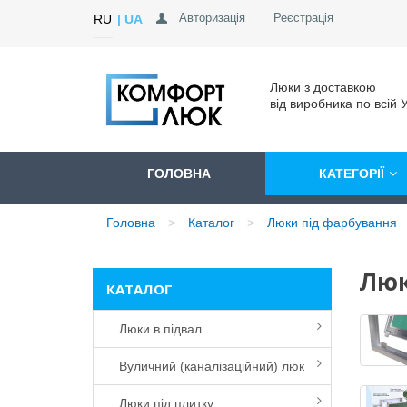
Авторизація
Реєстрація
RU
UA
Люки з доставкою
від виробника по всій У
ГОЛОВНА
КАТЕГОРІЇ
Головна
Каталог
Люки під фарбування
Люк
КАТАЛОГ
Люки в підвал
Вуличний (каналізаційний) люк
Люки під плитку