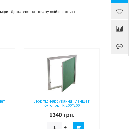
зміри. Доставлення товару здійснюється
шет
Люк під фарбування Планшет
Куточок ПК 200*200
1340 грн.
-
+