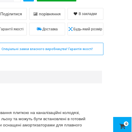
Поділитися
порівняння
В закладки
Гарантії якості
Доставка
Будь-який розмір
Спеціальні замки власного виробництва! Гарантія якості!
вання плиткою на каналізаційні колодязі,
 льоху та можуть бути встановлені в готовий
0
 вони оснащені амортизаторами для плавного