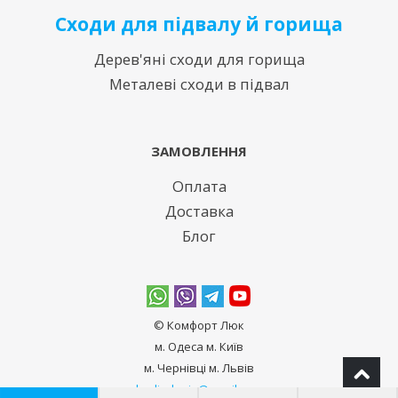
Сходи для підвалу й горища
Дерев'яні сходи для горища
Металеві сходи в підвал
ЗАМОВЛЕННЯ
Оплата
Доставка
Блог
© Комфорт Люк
м. Одеса м. Київ
м. Чернівці м. Львів
bodiadeeja@gmail.com