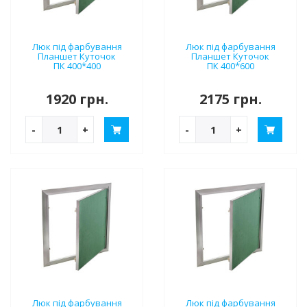
Люк під фарбування
Люк під фарбування
Планшет Куточок
Планшет Куточок
ПК 400*400
ПК 400*600
1920 грн.
2175 грн.
-
+
-
+
Люк під фарбування
Люк під фарбування