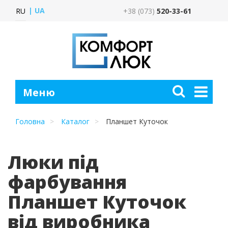
UA
RU
+38 (073)
520-33-61
Головна
Каталог
Планшет Куточок
Люки під
фарбування
Планшет Куточок
від виробника