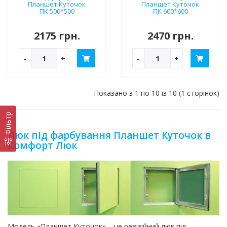
Планшет Куточок
Планшет Куточок
ПК 500*500
ПК 600*600
2175 грн.
2470 грн.
-
+
-
+
Показано з 1 по 10 із 10 (1 сторінок)
Фільтр
Люк під фарбування Планшет Куточок в
Комфорт Люк
Модель «Планшет Куточок» – це ревізійний люк під