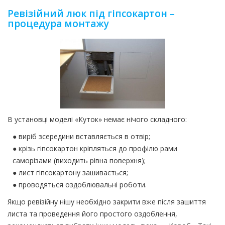
Ревізійний люк під гіпсокартон –
процедура монтажу
В установці моделі «Куток» немає нічого складного:
● виріб зсередини вставляється в отвір;
● крізь гіпсокартон кріпляться до профілю рами
саморізами (виходить рівна поверхня);
● лист гіпсокартону зашивається;
● проводяться оздоблювальні роботи.
Якщо ревізійну нішу необхідно закрити вже після зашиття
листа та проведення його простого оздоблення,