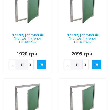
Люк під фарбування
Люк під фарбування
Планшет Куточок
Планшет Куточок
ПК 300*500
ПК 300*600
1920 грн.
2095 грн.
-
+
-
+