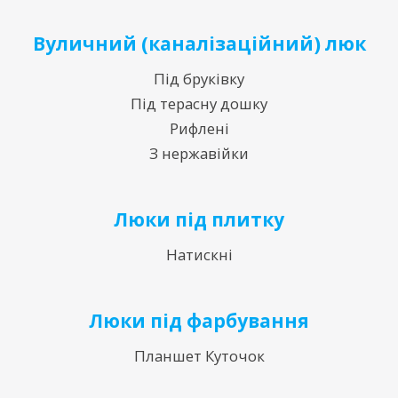
Вуличний (каналізаційний) люк
Під бруківку
Під терасну дошку
Рифлені
З нержавійки
Люки під плитку
Натискні
Люки під фарбування
Планшет Куточок