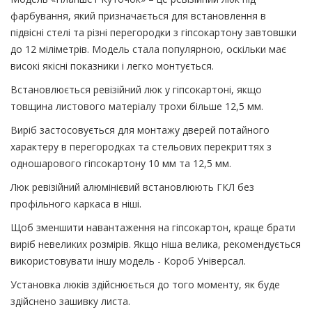
фарбування, який призначається для встановлення в
підвісні стелі та різні перегородки з гіпсокартону завтовшки
до 12 міліметрів. Модель стала популярною, оскільки має
високі якісні показники і легко монтується.
Встановлюється ревізійний люк у гіпсокартоні, якщо
товщина листового матеріалу трохи більше 12,5 мм.
Виріб застосовується для монтажу дверей потайного
характеру в перегородках та стельових перекриттях з
одношарового гіпсокартону 10 мм та 12,5 мм.
Люк ревізійний алюмінієвий встановлюють ГКЛ без
профільного каркаса в ніші.
Щоб зменшити навантаження на гіпсокартон, краще брати
виріб невеликих розмірів. Якщо ніша велика, рекомендується
використовувати іншу модель - Короб Універсал.
Установка люків здійснюється до того моменту, як буде
здійснено зашивку листа.