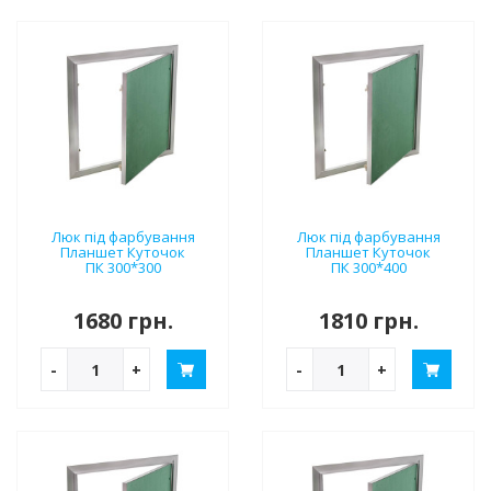
Люк під фарбування
Люк під фарбування
Планшет Куточок
Планшет Куточок
ПК 300*300
ПК 300*400
1680 грн.
1810 грн.
-
+
-
+