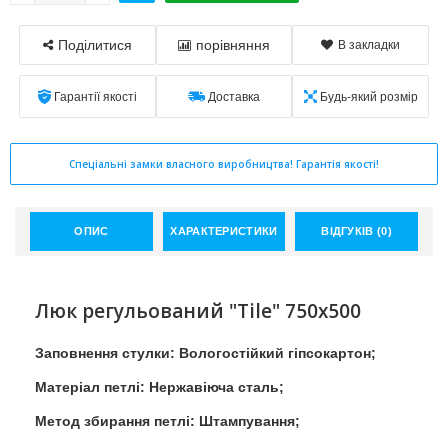
Поділитися
порівняння
В закладки
Гарантії якості
Доставка
Будь-який розмір
Спеціальні замки власного виробництва! Гарантія якості!
ОПИС
ХАРАКТЕРИСТИКИ
ВІДГУКІВ (0)
Люк регульований "Tile" 750x500
Заповнення стулки: Вологостійкий гіпсокартон;
Матеріал петлі: Нержавіюча сталь;
Метод збирання петлі: Штампування;