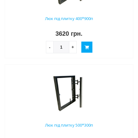
Люк під плитку 400*900п
3620 грн.
-
+
Люк під плитку 500*300п