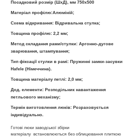
Посадковий розмір (ШхД), мм 750x500
Матеріал профілю:Алюміній;
Схема відкривання: Відривальна стулка;
Товщина профілю: 2,2 мм;
Метод складання рами/стулки: Аргонно-дугове
зварювання, штампування;
Тип фіксації стулки в рамі: Пружинні замки-засувки
Hafele (Німеччина).
Товщина матеріалу петлі: 2,0 мм;
Дод. елементи: Розподільник навантаження
петльового механізму;
Термін виготовлення люків: Розраховується
індивідуально.
Готові люки заводської збірки
матеріалу встановлюються без облицювання плиткою