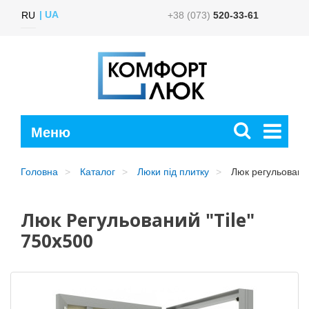
UA
RU
+38 (073)
520-33-61
Головна
Каталог
Люки під плитку
Люк регульований
Люк Регульований "Tile"
750x500