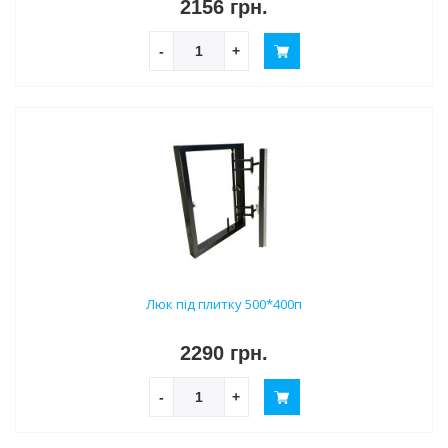
2156 грн.
-
+
Люк під плитку 500*400п
2290 грн.
-
+