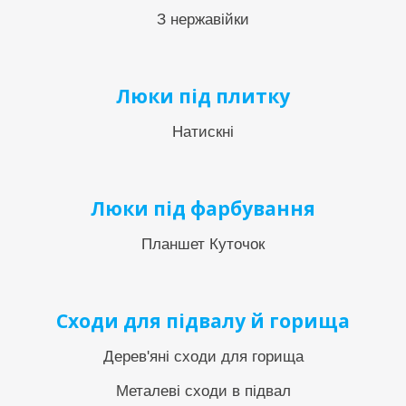
З нержавійки
Люки під плитку
Натискні
Люки під фарбування
Планшет Куточок
Сходи для підвалу й горища
Дерев'яні сходи для горища
Металеві сходи в підвал