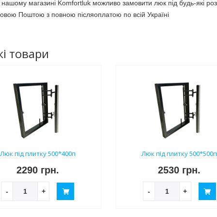
 нашому магазині Komfortluk можливо замовити люк під будь-які ро
овою Поштою з повною післяоплатою по всій Україні
і товари
Люк під плитку 500*400п
Люк під плитку 500*500
2290 грн.
2530 грн.
-
+
-
+