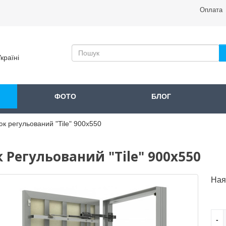
Оплата
країні
ФОТО
БЛОГ
к регульований "Tile" 900x550
 Регульований "Tile" 900x550
Ная