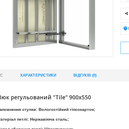
ИС
ХАРАКТЕРИСТИКИ
ВІДГУКІВ (0)
Люк регульований "Tile" 900x550
аповнення стулки: Вологостійкий гіпсокартон;
атеріал петлі: Нержавіюча сталь;