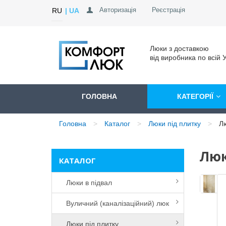
Авторизація
Реєстрація
RU
UA
Люки з доставкою
від виробника по всій У
ГОЛОВНА
КАТЕГОРІЇ
Головна
Каталог
Люки під плитку
Лю
Люк
КАТАЛОГ
Люки в підвал
Вуличний (каналізаційний) люк
Люки під плитку