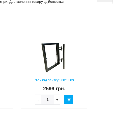
зміри. Доставлення товару здійснюється
п
Люк під плитку 500*600п
2596 грн.
-
+