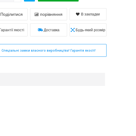
Поділитися
порівняння
В закладки
Гарантії якості
Доставка
Будь-який розмір
Спеціальні замки власного виробництва! Гарантія якості!