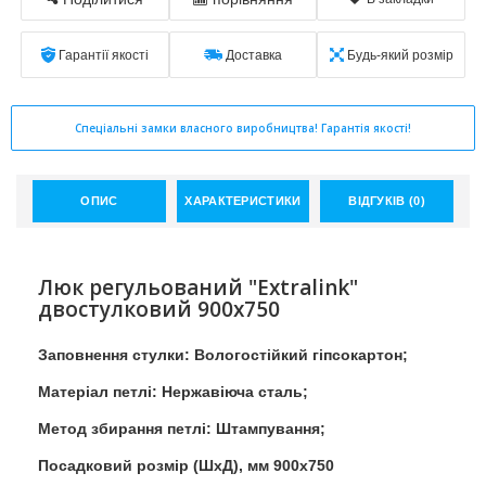
Гарантії якості
Доставка
Будь-який розмір
Спеціальні замки власного виробництва! Гарантія якості!
ОПИС
ХАРАКТЕРИСТИКИ
ВІДГУКІВ (0)
Люк регульований "Extralink"
двостулковий 900x750
Заповнення стулки: Вологостійкий гіпсокартон;
Матеріал петлі: Нержавіюча сталь;
Метод збирання петлі: Штампування;
Посадковий розмір (ШхД), мм 900x750