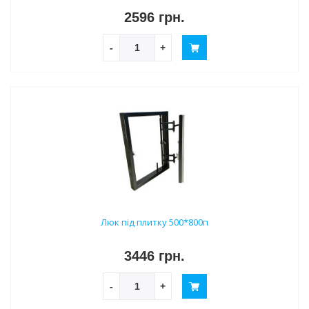
2596 грн.
-
+
Люк під плитку 500*800п
3446 грн.
-
+