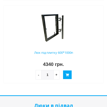
Люк під плитку 600*1000п
4340 грн.
-
+
Люки в підвал