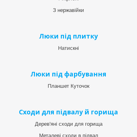
З нержавійки
Люки під плитку
Натискні
Люки під фарбування
Планшет Куточок
Сходи для підвалу й горища
Дерев'яні сходи для горища
Металеві сходи в підвал