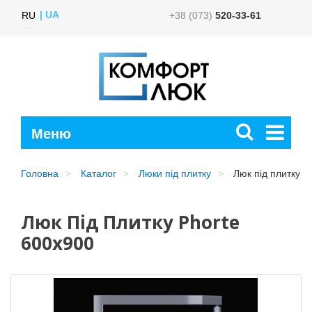
UA
RU
+38 (073)
520-33-61
Головна
Каталог
Люки під плитку
Люк під плитку P
Люк Під Плитку Phorte
600x900