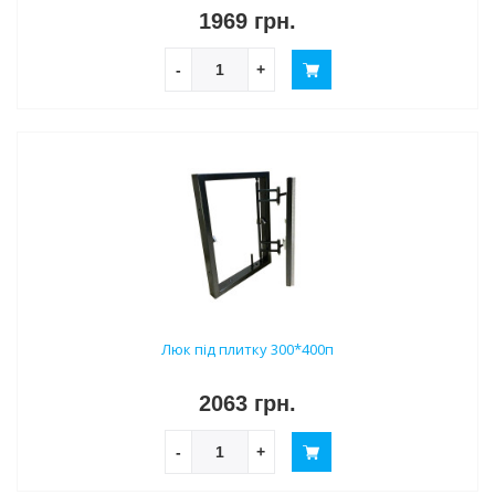
1969 грн.
-
+
Люк під плитку 300*400п
2063 грн.
-
+