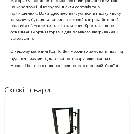
матеріалу встановлюються без облицювання плиткою
на каналізаційні колодязі, шахти септиків та в
приміщеннях. Вони ідеально вписуються в пастку льоху
та можуть бути встановлені в готовий отвір на бетонній
підлозі як без плитки, так і з плиткою. Крім того, вони
оснащені амортизаторами для плавного відкривання і
закривання.
В нашому магазині Komfortluk можливо замовити люк під
будь-які розміри. Доставлення товару здійснюється
Новою Поштою з повною післяоплатою по всій Україні
Схожі товари