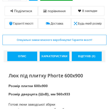
Поділитися
порівняння
В закладки
Гарантії якості
Доставка
Будь-який розмір
Спеціальні замки власного виробництва! Гарантія якості!
ОПИС
ХАРАКТЕРИСТИКИ
ВІДГУКІВ (0)
Люк під плитку Phorte 600x900
Розмір плитки 600x900
Розмір дверцята (ШхВ), мм 560x933
Готові люки заводської збірки