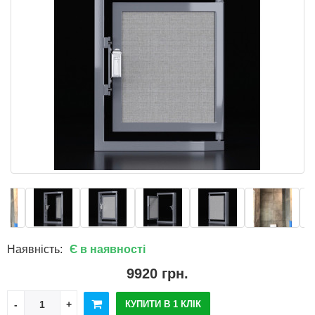
Наявність:
Є в наявності
9920 грн.
КУПИТИ В 1 КЛІК