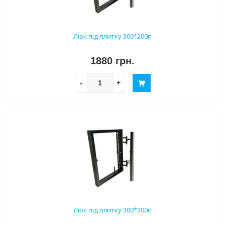
Люк під плитку 300*200п
1880 грн.
-
+
Люк під плитку 300*300п