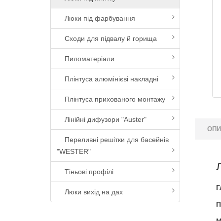
Люки під фарбування
Сходи для підвалу й горища
Пиломатеріали
Плінтуса алюмінієві накладні
Плінтуса прихованого монтажу
Лінійні дифузори "Auster"
ОП
Переливні решітки для басейнів
"WESTER"
Тіньові профілі
Г
Люки вихід на дах
П