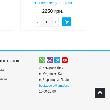
п
Люк під плитку 300*600п
2250 грн.
-
+
МОВЛЕННЯ
© Комфорт Люк
ата
м. Одеса м. Київ
авка
м. Чернівці м. Львів
bodiadeeja@gmail.com
10:00-20:00