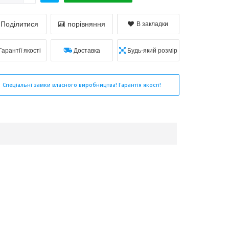
Поділитися
порівняння
В закладки
Гарантії якості
Доставка
Будь-який розмір
Спеціальні замки власного виробництва! Гарантія якості!