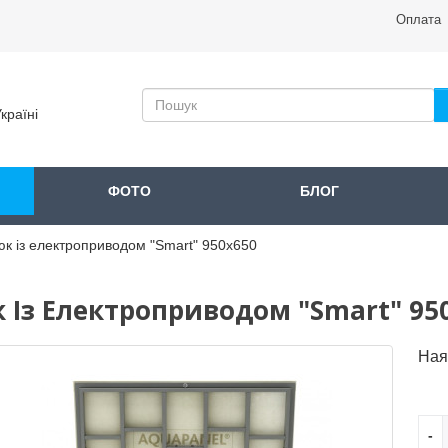
Оплата
країні
ФОТО
БЛОГ
к із електроприводом "Smart" 950x650
 Із Електроприводом "Smart" 95
Ная