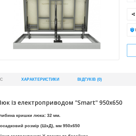
ИС
ХАРАКТЕРИСТИКИ
ВІДГУКІВ (0)
Люк із електроприводом "Smart" 950x650
либина кришки люка: 32 мм.
осадковий розмір (ШхД), мм 950x650