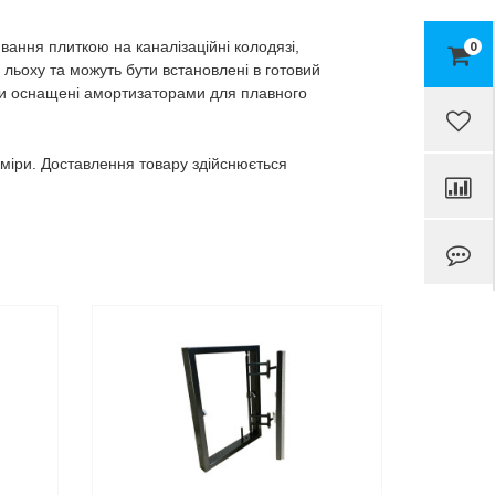
вання плиткою на каналізаційні колодязі,
0
 льоху та можуть бути встановлені в готовий
 вони оснащені амортизаторами для плавного
зміри. Доставлення товару здійснюється