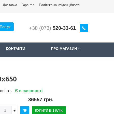
Доставкa
Гарантія
Політика конфіденційності
Пошук
+38 (073)
520-33-61
КОНТАКТИ
ПРО МАГАЗИН
0x650
вність:
Є в наявності
36557 грн.
КУПИТИ В 1 КЛІК