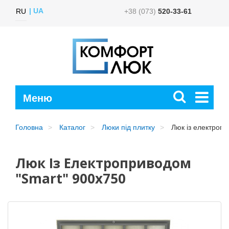
UA
RU
+38 (073)
520-33-61
Головна
Каталог
Люки під плитку
Люк із електропр
Люк Із Електроприводом
"Smart" 900x750