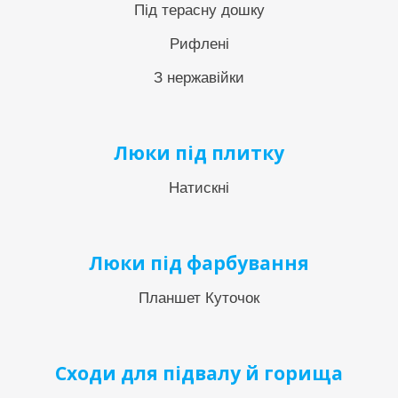
Під терасну дошку
Рифлені
З нержавійки
Люки під плитку
Натискні
Люки під фарбування
Планшет Куточок
Сходи для підвалу й горища