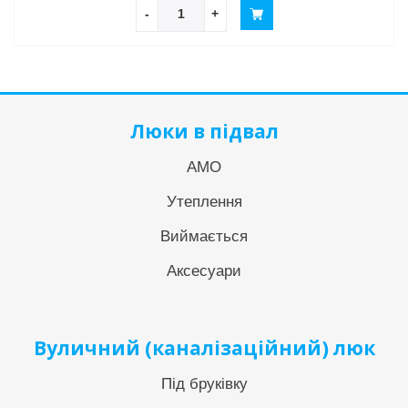
-
+
Люки в підвал
АМО
Утеплення
Виймається
Аксесуари
Вуличний (каналізаційний) люк
Під бруківку