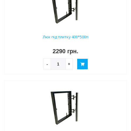
Люк під плитку 400*500п
2290 грн.
-
+