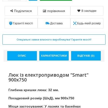
Поділитися
порівняння
В закладки
Гарантії якості
Доставка
Будь-який розмір
Спеціальні замки власного виробництва! Гарантія якості!
ОПИС
ХАРАКТЕРИСТИКИ
ВІДГУКІВ (0)
Люк із електроприводом "Smart"
900x750
Глибина кришки люка: 32 мм.
Посадковий розмір (ШхД), мм 900x750
Місця застосування: У лазнях та басейнах