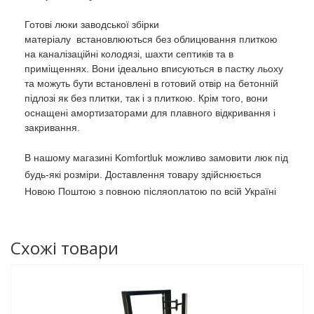
Готові люки заводської збірки
матеріалу встановлюються без облицювання плиткою
на каналізаційні колодязі, шахти септиків та в
приміщеннях. Вони ідеально вписуються в пастку льоху
та можуть бути встановлені в готовий отвір на бетонній
підлозі як без плитки, так і з плиткою. Крім того, вони
оснащені амортизаторами для плавного відкривання і
закривання.
В нашому магазині Komfortluk можливо замовити люк під
будь-які розміри. Доставлення товару здійснюється
Новою Поштою з повною післяоплатою по всій Україні
Схожі товари