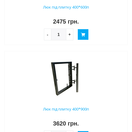
Люк під плитку 400*600п
2475 грн.
-
+
Люк під плитку 400*900п
3620 грн.