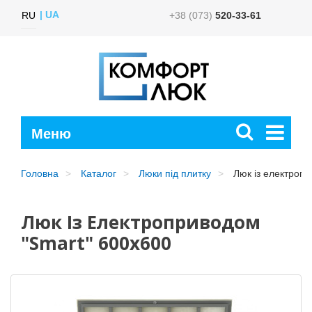
UA
RU
+38 (073)
520-33-61
Головна
Каталог
Люки під плитку
Люк із електропр
Люк Із Електроприводом
"Smart" 600x600