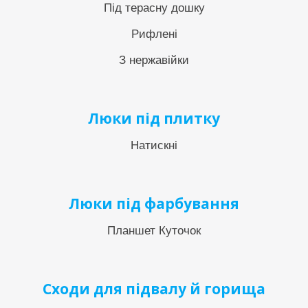
Під терасну дошку
Рифлені
З нержавійки
Люки під плитку
Натискні
Люки під фарбування
Планшет Куточок
Сходи для підвалу й горища