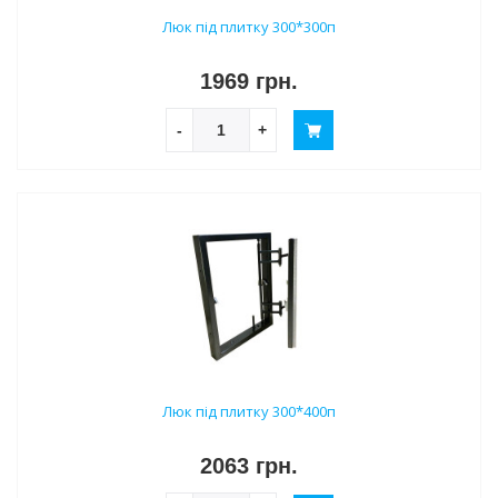
Люк під плитку 300*300п
1969 грн.
-
+
Люк під плитку 300*400п
2063 грн.