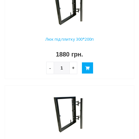
Люк під плитку 300*200п
1880 грн.
-
+