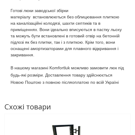
Готові люки заводської збірки
матеріалу встановлюються без облицювання плиткою
на каналізаційні колодязі, шахти септиків та в
приміщеннях. Вони ідеально вписуються в пастку льоху
та можуть бути встановлені в готовий отвір на бетонній
підлозі як без плитки, так і з плиткою. Крім того, вони
оснащені амортизаторами для плавного відкривання і
закривання.
В нашому магазині Komfortluk можливо замовити люк під
будь-які розміри. Доставлення товару здійснюється
Новою Поштою з повною післяоплатою по всій Україні
Схожі товари