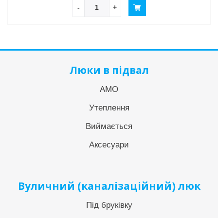
-
+
Люки в підвал
АМО
Утеплення
Виймається
Аксесуари
Вуличний (каналізаційний) люк
Під бруківку