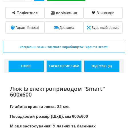
Поділитися
порівняння
В закладки
Гарантії якості
Доставка
Будь-який розмір
Спеціальні замки власного виробництва! Гарантія якості!
ОПИС
ХАРАКТЕРИСТИКИ
ВІДГУКІВ (0)
Люк із електроприводом "Smart"
600x600
Глибина кришки люка: 32 мм.
Посадковий розмір (ШхД), мм 600x600
Місця застосування: У лазнях та басейнах