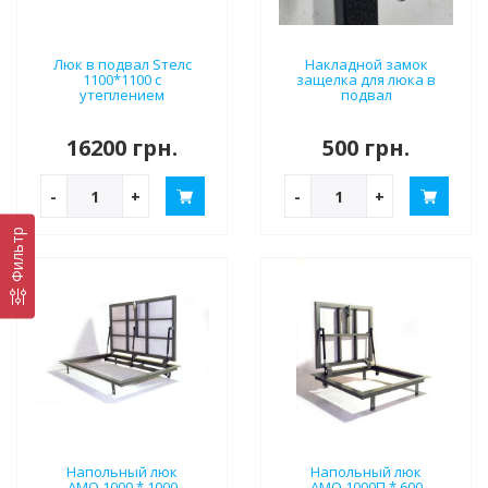
Люк в подвал Ѕтелс
Накладной замок
1100*1100 с
защелка для люка в
утеплением
подвал
16200 грн.
500 грн.
-
+
-
+
Фильтр
Напольный люк
Напольный люк
АМО 1000 * 1000
АМО 1000П * 600