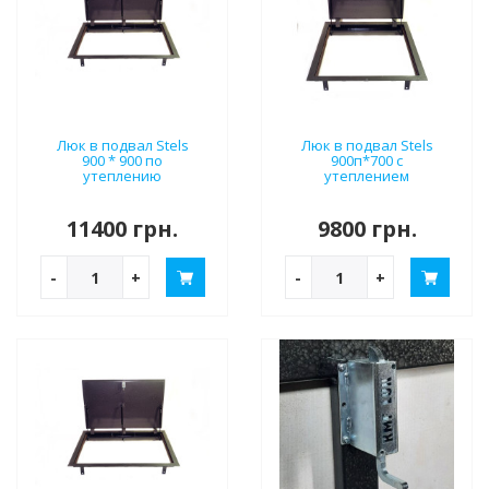
Люк в подвал Stels
Люк в подвал Stels
900 * 900 по
900п*700 с
утеплению
утеплением
11400 грн.
9800 грн.
-
+
-
+