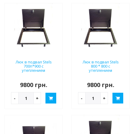
Люк в подвал Stels
Люк в подвал Stels
700п*900 с
800 * 800 с
утеплением
утеплением
9800 грн.
9800 грн.
-
+
-
+