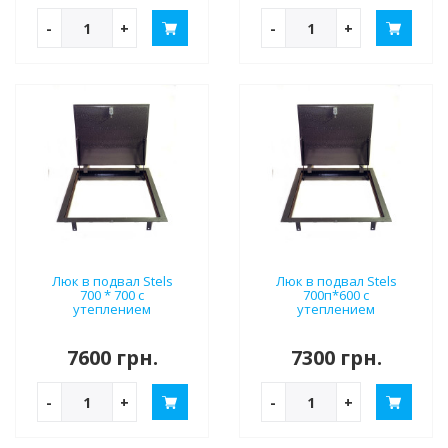
-
+
-
+
Люк в подвал Stels
Люк в подвал Stels
700 * 700 с
700п*600 с
утеплением
утеплением
7600 грн.
7300 грн.
-
+
-
+