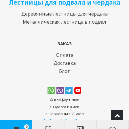
Лестницы для подвала и чердака
Деревянные лестницы для чердака
Металлическая лестница в подвал
ЗАКАЗ
Оплата
Доставка
Блог
© Комфорт Люк
г. Одесcа г. Киев
г. Черновцы г. Львов
bodiadeeja@gmail.com
0
10:00-20:00