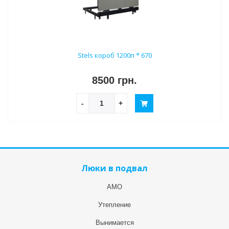
Stels короб 1200п * 670
8500 грн.
-
+
Люки в подвал
АМО
Утепление
Вынимается