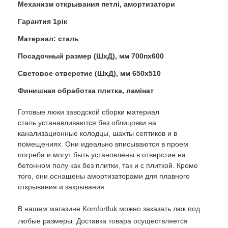
Механизм открывания петлі, амортизатори
Гарантия 1рік
Материал: сталь
Посадочный размер (ШхД), мм 700пх600
Световое отверстие (ШхД), мм 650х510
Финишная обработка плитка, ламінат
Готовые люки заводской сборки материал
сталь устанавливаются без облицовки на
канализационные колодцы, шахты септиков и в
помещениях. Они идеально вписываются в проем
погреба и могут быть установлены в отверстие на
бетонном полу как без плитки, так и с плиткой. Кроме
того, они оснащены амортизаторами для плавного
открывания и закрывания.
В нашем магазине Komfortluk можно заказать люк под
любые размеры. Доставка товара осуществляется