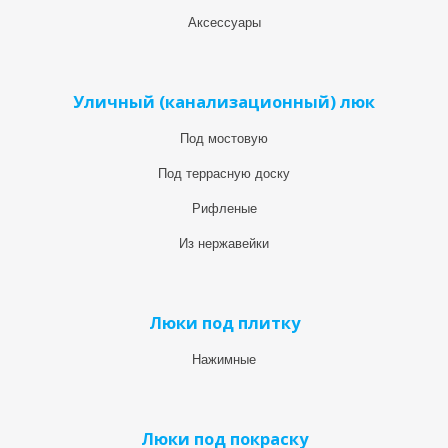
Аксессуары
Уличный (канализационный) люк
Под мостовую
Под террасную доску
Рифленые
Из нержавейки
Люки под плитку
Нажимные
Люки под покраску