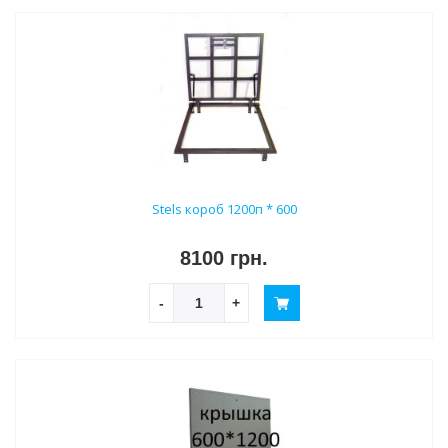
Stels короб 1200п * 600
8100 грн.
-
+