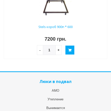
Stels короб 900п * 600
7200 грн.
-
+
Люки в подвал
АМО
Утепление
Вынимается