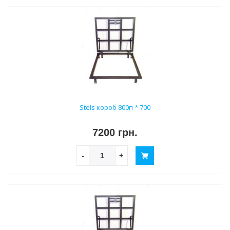
Stels короб 800п * 700
7200 грн.
-
+