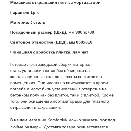
Механизм открывания петлі, амортизатори
Гарантия 1рік
Материал: сталь
Посадочный размер (ШхД), мм 900пх700
Световое отверстие (ШхД), мм 850х610
Финишная обработка плитка, ламінат
Готовые люки заводской сборки материал
сталь устанавливаются без облицовки на
канализационные колодцы, шахты септиков и в
помещениях. Они идеально вписываются в проем
погреба и могут быть установлены в отверстие на
бетонном полу как без плитки, так и с плиткой. Кроме
того, они оснащены амортизаторами для плавного
открывания и закрывания.
В нашем магазине Komfortluk можно заказать люк под
любые размеры. Доставка товара осуществляется