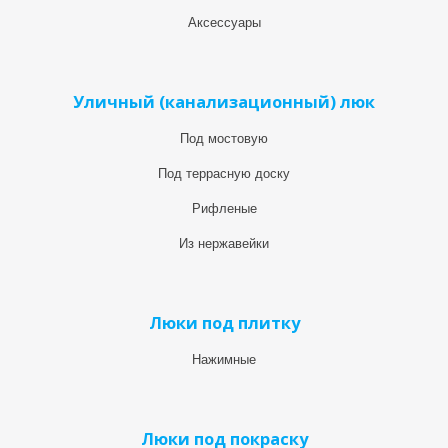
Аксессуары
Уличный (канализационный) люк
Под мостовую
Под террасную доску
Рифленые
Из нержавейки
Люки под плитку
Нажимные
Люки под покраску