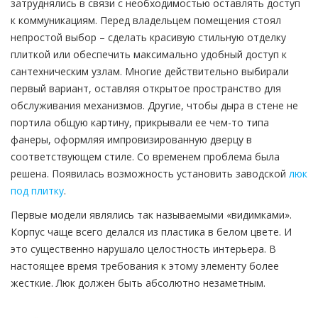
затруднялись в связи с необходимостью оставлять доступ
к коммуникациям. Перед владельцем помещения стоял
непростой выбор – сделать красивую стильную отделку
плиткой или обеспечить максимально удобный доступ к
сантехническим узлам. Многие действительно выбирали
первый вариант, оставляя открытое пространство для
обслуживания механизмов. Другие, чтобы дыра в стене не
портила общую картину, прикрывали ее чем-то типа
фанеры, оформляя импровизированную дверцу в
соответствующем стиле. Со временем проблема была
решена. Появилась возможность установить заводской
люк
под плитку
.
Первые модели являлись так называемыми «видимками».
Корпус чаще всего делался из пластика в белом цвете. И
это существенно нарушало целостность интерьера. В
настоящее время требования к этому элементу более
жесткие. Люк должен быть абсолютно незаметным.