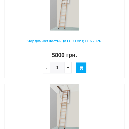
Чердачная лестница ECO Long 110х70 см
5800 грн.
-
+