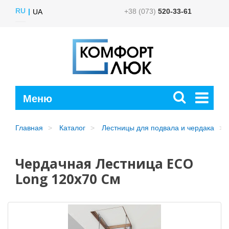
RU
+38 (073)
520-33-61
UA
Главная
Каталог
Лестницы для подвала и чердака
Чердачная Лестница ECO
Long 120х70 См