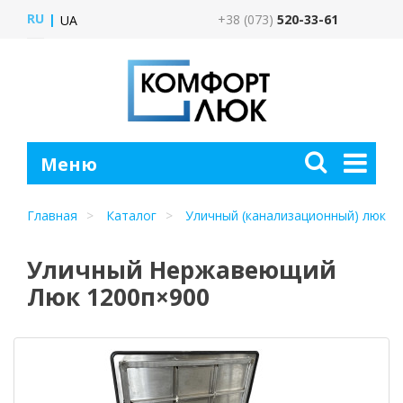
RU
+38 (073)
520-33-61
UA
Главная
Каталог
Уличный (канализационный) люк
Уличный Нержавеющий
Люк 1200п×900