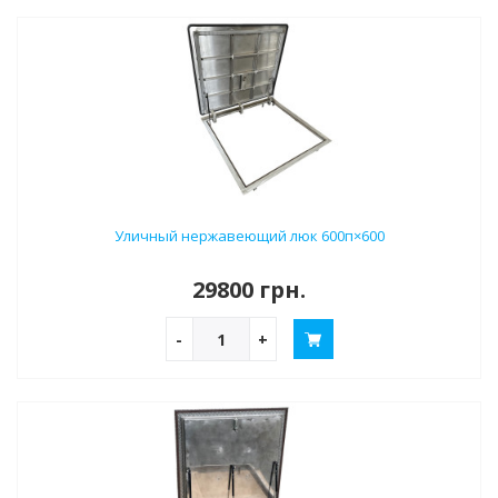
Уличный нержавеющий люк 600п×600
29800 грн.
-
+