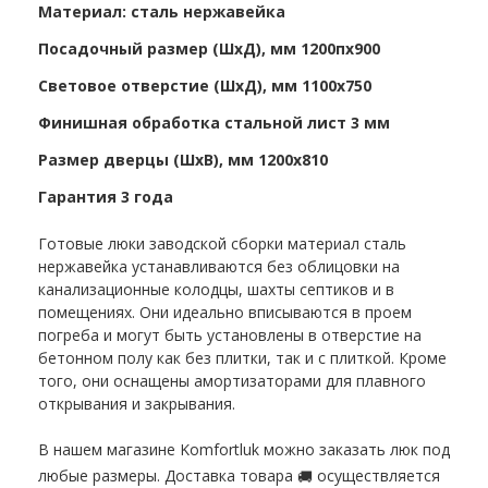
Материал: сталь нержавейка
Посадочный размер (ШхД), мм 1200пx900
Световое отверстие (ШхД), мм 1100х750
Финишная обработка стальной лист 3 мм
Размер дверцы (ШхВ), мм 1200х810
Гарантия 3 года
Готовые люки заводской сборки материал сталь
нержавейка устанавливаются без облицовки на
канализационные колодцы, шахты септиков и в
помещениях. Они идеально вписываются в проем
погреба и могут быть установлены в отверстие на
бетонном полу как без плитки, так и с плиткой. Кроме
того, они оснащены амортизаторами для плавного
открывания и закрывания.
В нашем магазине Komfortluk можно заказать люк под
любые размеры. Доставка товара
осуществляется
🚚