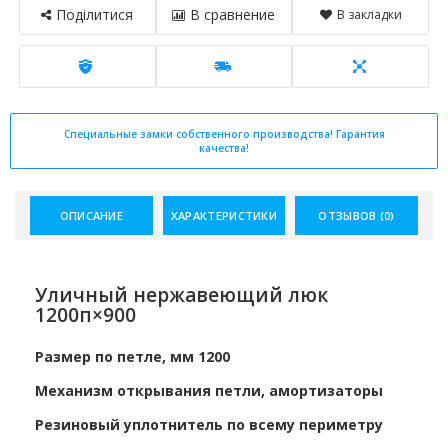
Поділитися
В сравнение
В закладки
Специальные замки собственного производства! Гарантия
качества!
ОПИСАНИЕ
ХАРАКТЕРИСТИКИ
ОТЗЫВОВ (0)
Уличный нержавеющий люк
1200п×900
Размер по петле, мм 1200
Механизм открывания петли, амортизаторы
Резиновый уплотнитель по всему периметру