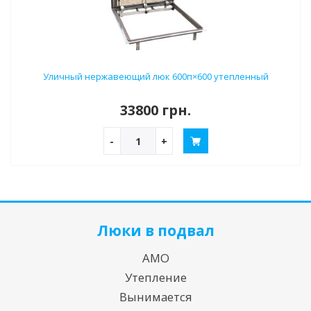
Уличный нержавеющий люк 600п×600 утепленный
33800 грн.
-
+
Люки в подвал
АМО
Утепление
Вынимается