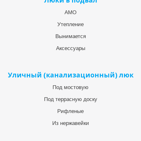
Люки в подвал
АМО
Утепление
Вынимается
Аксессуары
Уличный (канализационный) люк
Под мостовую
Под террасную доску
Рифленые
Из нержавейки