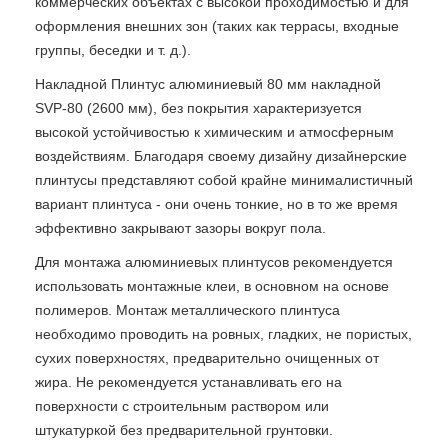
коммерческих объектах с высокой проходимостью и для
оформления внешних зон (таких как террасы, входные
группы, беседки и т. д.).
Накладной Плинтус алюминиевый 80 мм накладной
SVP-80 (2600 мм), без покрытия характеризуется
высокой устойчивостью к химическим и атмосферным
воздействиям. Благодаря своему дизайну дизайнерские
плинтусы представляют собой крайне минималистичный
вариант плинтуса - они очень тонкие, но в то же время
эффективно закрывают зазоры вокруг пола.
Для монтажа алюминиевых плинтусов рекомендуется
использовать монтажные клеи, в основном на основе
полимеров. Монтаж металлического плинтуса
необходимо проводить на ровных, гладких, не пористых,
сухих поверхностях, предварительно очищенных от
жира. Не рекомендуется устанавливать его на
поверхности с строительным раствором или
штукатуркой без предварительной грунтовки.