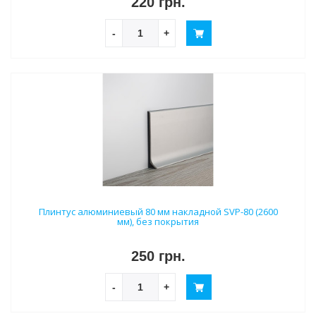
220 грн.
-
+
Плинтус алюминиевый 80 мм накладной SVP-80 (2600
мм), без покрытия
250 грн.
-
+