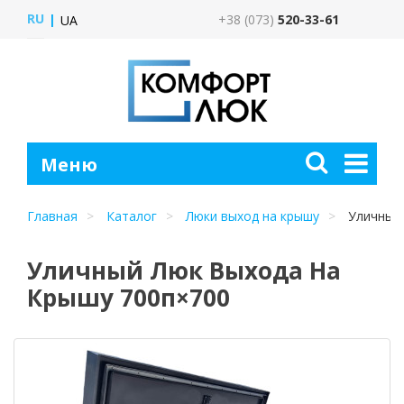
RU
+38 (073)
520-33-61
UA
Главная
Каталог
Люки выход на крышу
Уличный 
Уличный Люк Выхода На
Крышу 700п×700