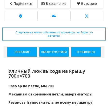
Поділитися
В сравнение
В закладки
Специальные замки собственного производства! Гарантия
качества!
ОПИСАНИЕ
ХАРАКТЕРИСТИКИ
ОТЗЫВОВ (0)
Уличный люк выхода на крышу
700п×700
Размер по петле, мм 700
Механизм открывания петли, амортизаторы
Резиновый уплотнитель по всему периметру