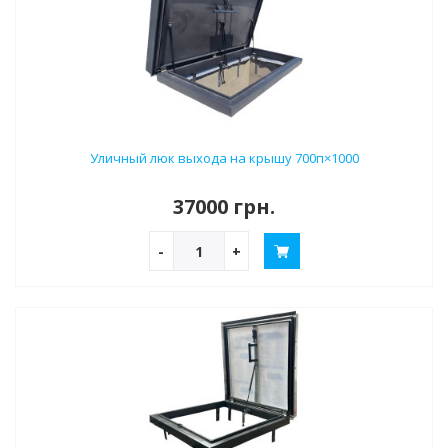
Уличный люк выхода на крышу 700п×1000
37000 грн.
-
+