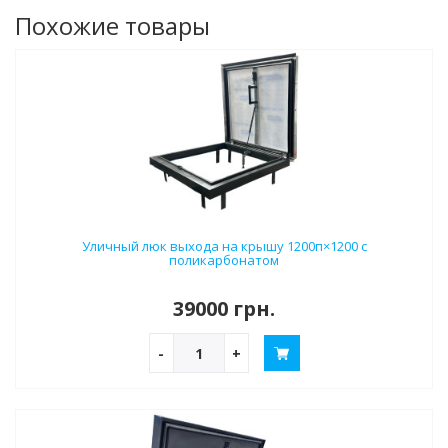
Похожие товары
Уличный люк выхода на крышу 1200п×1200 с
поликарбонатом
39000 грн.
-
+