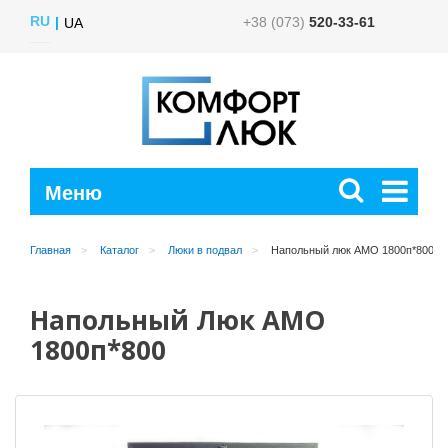
RU
+38 (073)
520-33-61
UA
Главная
Каталог
Люки в подвал
Напольный люк АМО 1800п*800
Напольный Люк АМО
1800п*800