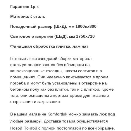
Гарантия 1рік
Материал: сталь
Посадочный размер (ШхД), мм 1800пх800
Световое отверстие (ШхД), мм 1750х710
Финишная обработка плитка, ламінат
Готовые люки заводской сборки материал
сталь устанавливаются без облицовки на
канализационные колодцы, шахты септиков и в
помещениях. Они идеально вписываются в проем
погреба и могут быть установлены в отверстие на
бетонном полу как без плитки, так и с плиткой. Кроме
того, они оснащены амортизаторами для плавного
открывания и закрывания.
В нашем магазине Komfortluk можно заказать люк под
любые размеры. Доставка товара осуществляется
Новой Почтой с полной постоплатой по всей Украине.