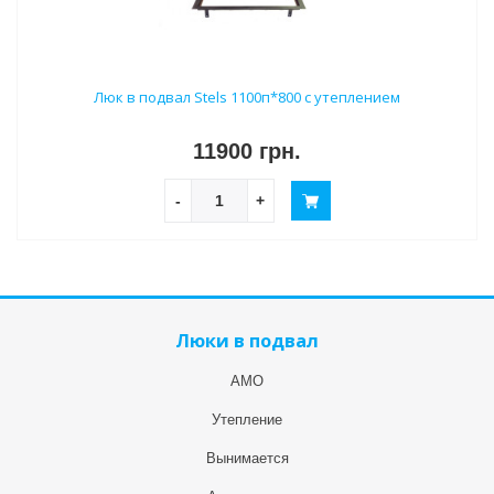
Люк в подвал Stels 1100п*800 с утеплением
11900 грн.
-
+
Люки в подвал
АМО
Утепление
Вынимается