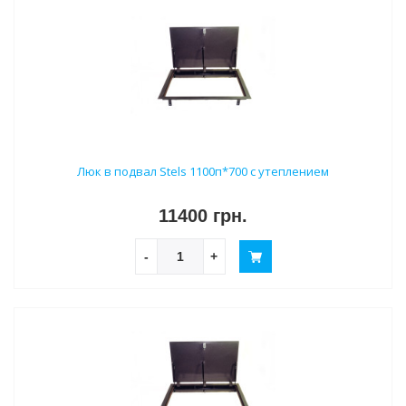
Люк в подвал Stels 1100п*700 с утеплением
11400 грн.
-
+