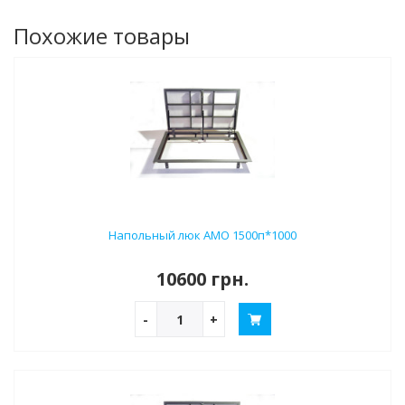
Похожие товары
Напольный люк АМО 1500п*1000
10600 грн.
-
+