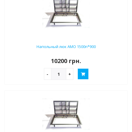
Напольный люк АМО 1500п*900
10200 грн.
-
+