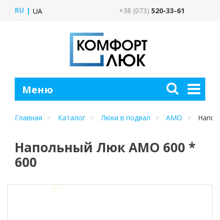
RU
+38 (073)
520-33-61
UA
Главная
Каталог
Люки в подвал
АМО
Наполь
Напольный Люк АМО 600 *
600