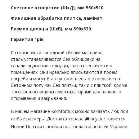
Световое отверстие (ШхД), мм 550х510
Финишная обработка плитка, ламінат
Размер дверцы (ШхВ), мм 590х530
Гарантия 1рік
Готовые люки заводской сборки материал
сталь устанавливаются без облицовки на
канализационные колодцы, шахты септиков и в
помещениях. Они идеально вписываются в проем
погреба и могут быть установлены в отверстие на
бетонном полу как без плитки, так и с плиткой. Кроме
того, они оснащены амортизаторами для плавного
открывания и закрывания.
В нашем магазине Komfortluk можно заказать люк под
любые размеры. Доставка товара
осуществляется
🚚
Новой Почтой с полной постоплатой по всей Украине.