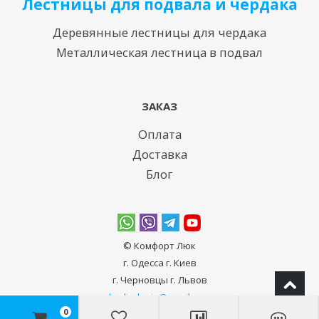
Лестницы для подвала и чердака
Деревянные лестницы для чердака
Металлическая лестница в подвал
ЗАКАЗ
Оплата
Доставка
Блог
© Комфорт Люк
г. Одесcа г. Киев
г. Черновцы г. Львов
bodiadeeja@gmail.com
0
10:00-20:00