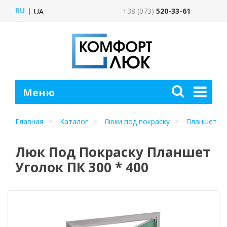
RU
+38 (073)
520-33-61
UA
Главная
Каталог
Люки под покраску
Планшет Уг
Люк Под Покраску Планшет
Уголок ПК 300 * 400