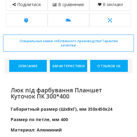
Поділитися
В сравнение
В закладки
Специальные замки собственного производства! Гарантия
качества!
ОПИСАНИЕ
ХАРАКТЕРИСТИКИ
ОТЗЫВОВ (0)
Люк під фарбування Планшет
Куточок ПК 300*400
Габаритный размер (ШхВхГ), мм 350х450х24
Размер по петле, мм 400
Материал: Алюминий