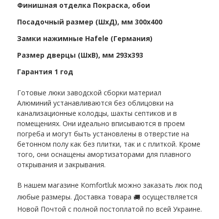
Финишная отделка Покраска, обои
Посадочный размер (ШхД), мм 300х400
Замки нажимные Hafele (Германия)
Размер дверцы (ШхВ), мм 293х393
Гарантия 1 год
Готовые люки заводской сборки материал
Алюминий устанавливаются без облицовки на
канализационные колодцы, шахты септиков и в
помещениях. Они идеально вписываются в проем
погреба и могут быть установлены в отверстие на
бетонном полу как без плитки, так и с плиткой. Кроме
того, они оснащены амортизаторами для плавного
открывания и закрывания.
В нашем магазине Komfortluk можно заказать люк под
любые размеры. Доставка товара
осуществляется
🚚
Новой Почтой с полной постоплатой по всей Украине.