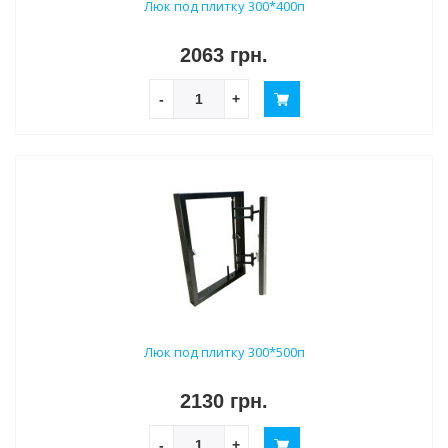
Люк под плитку 300*400п
2063 грн.
-
+
Люк под плитку 300*500п
2130 грн.
-
+