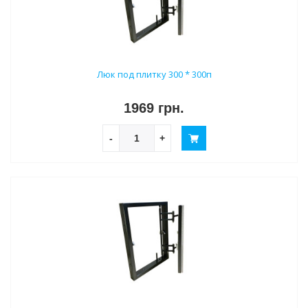
Люк под плитку 300 * 300п
1969 грн.
-
+