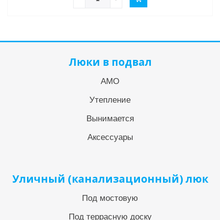
Люки в подвал
АМО
Утепление
Вынимается
Аксессуары
Уличный (канализационный) люк
Под мостовую
Под террасную доску