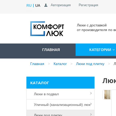
Авторизация
Регистрация
RU
UA
Люки с доставкой
от производителя по в
ГЛАВНАЯ
КАТЕГОРИИ
Главная
Каталог
Люки под плитку
Л
Люк
КАТАЛОГ
Люки в подвал
Уличный (канализационный) люк
Люки под плитку