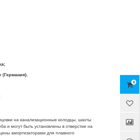
ка;
 (Германия).
0
;
ицовки на канализационные колодцы, шахты
ба и могут быть установлены в отверстие на
нащены амортизаторами для плавного