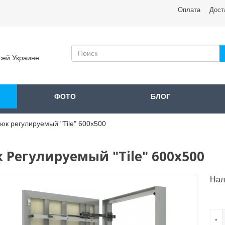
Оплата
Дост
сей Украине
ФОТО
БЛОГ
юк регулируемый "Tile" 600x500
 Регулируемый "Tile" 600x500
Нал