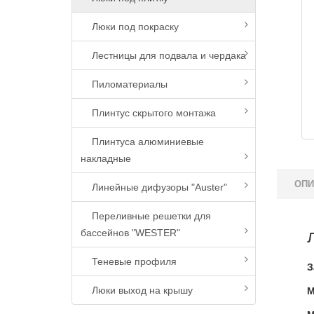
Люки под покраску
Лестницы для подвала и чердака
Пиломатериалы
Плинтус скрытого монтажа
Плинтуса алюминиевые
накладные
ОПИ
Линейные дифузоры "Auster"
Переливные решетки для
бассейнов "WESTER"
Теневые профиля
З
Люки выход на крышу
М