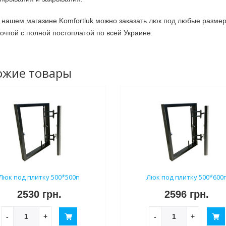
 нашем магазине Komfortluk можно заказать люк под любые размер
очтой с полной постоплатой по всей Украине.
ожие товары
Люк под плитку 500*500п
Люк под плитку 500*600
2530 грн.
2596 грн.
-
+
-
+