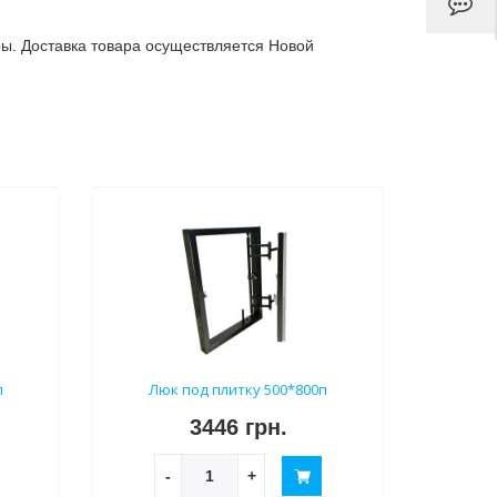
ы. Доставка товара осуществляется Новой
п
Люк под плитку 500*800п
3446 грн.
-
+