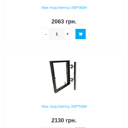
Люк под плитку 300*400п
2063 грн.
-
+
Люк под плитку 300*500п
2130 грн.