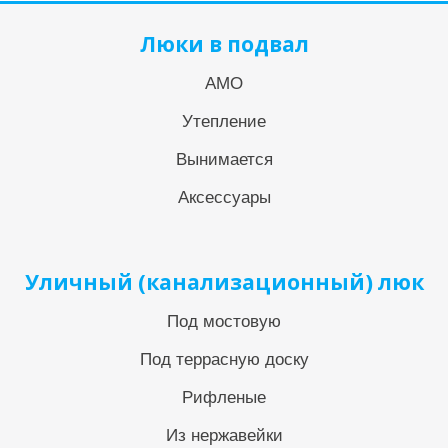
Люки в подвал
АМО
Утепление
Вынимается
Аксессуары
Уличный (канализационный) люк
Под мостовую
Под террасную доску
Рифленые
Из нержавейки