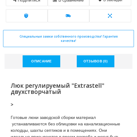
Поділитися
В сравнение
В закладки
Специальные замки собственного производства! Гарантия
качества!
ОПИСАНИЕ
ОТЗЫВОВ (0)
Люк регулируемый "Extrastell"
двухстворчатый
>
Готовые люки заводской сборки материал
устанавливаются без облицовки на канализационные
колодцы, шахты септиков и в помещениях. Они
идеально вписываются в проем погреба и могут быть