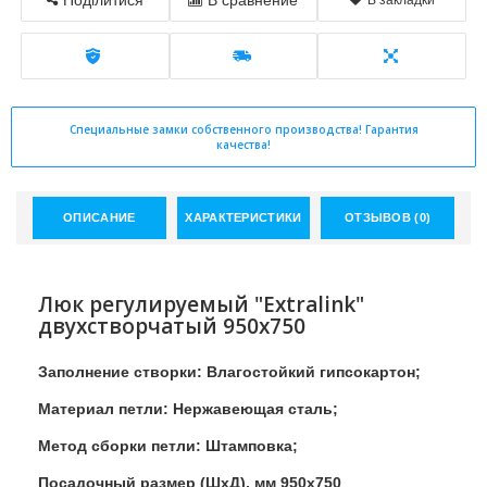
Поділитися
В сравнение
В закладки
Специальные замки собственного производства! Гарантия
качества!
ОПИСАНИЕ
ХАРАКТЕРИСТИКИ
ОТЗЫВОВ (0)
Люк регулируемый "Extralink"
двухстворчатый 950x750
Заполнение створки: Влагостойкий гипсокартон;
Материал петли: Нержавеющая сталь;
Метод сборки петли: Штамповка;
Посадочный размер (ШхД), мм 950x750