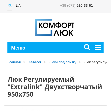
RU
+38 (073)
520-33-61
UA
Главная
Каталог
Люки под плитку
Люк регулируемы
Люк Регулируемый
"Extralink" Двухстворчатый
950x750