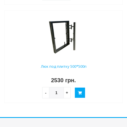
Люк под плитку 500*500п
2530 грн.
-
+