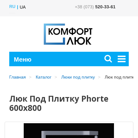
RU
+38 (073)
520-33-61
UA
Главная
Каталог
Люки под плитку
Люк под плитку 
Люк Под Плитку Phorte
600x800