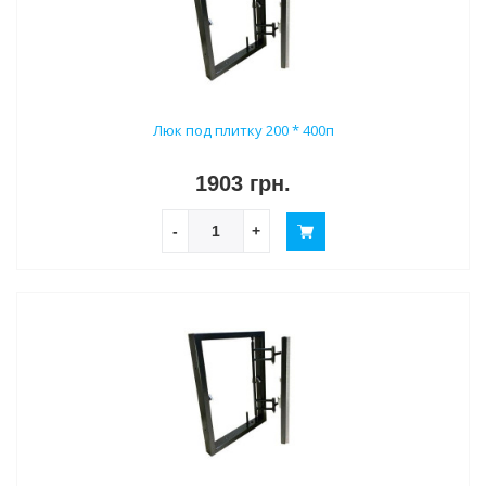
Люк под плитку 200 * 400п
1903 грн.
-
+