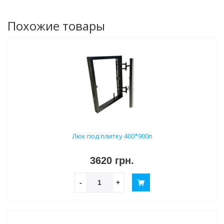
Похожие товары
Люк под плитку 400*900п
3620 грн.
-
+