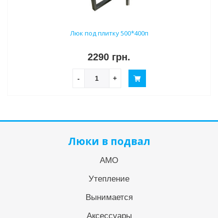
Люк под плитку 500*400п
2290 грн.
-
+
Люки в подвал
АМО
Утепление
Вынимается
Аксессуары