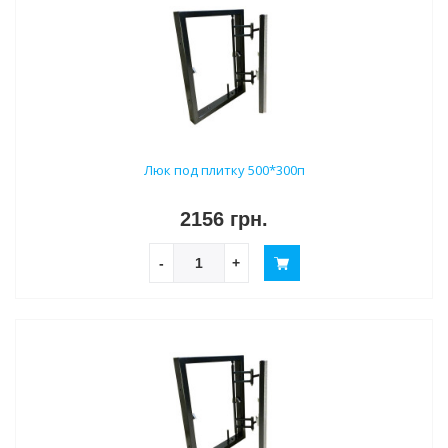
Люк под плитку 500*300п
2156 грн.
-
+