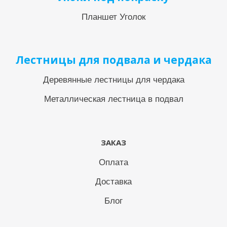
Планшет Уголок
Лестницы для подвала и чердака
Деревянные лестницы для чердака
Металлическая лестница в подвал
ЗАКАЗ
Оплата
Доставка
Блог