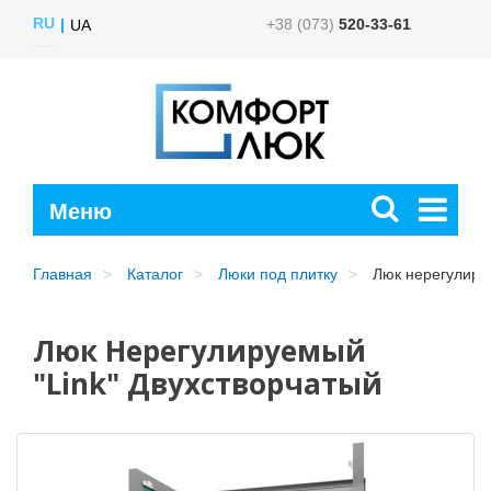
RU
+38 (073)
520-33-61
UA
Главная
Каталог
Люки под плитку
Люк нерегулируе
Люк Нерегулируемый
"Link" Двухстворчатый