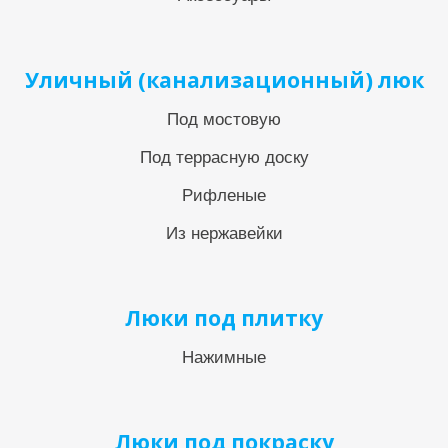
Уличный (канализационный) люк
Под мостовую
Под террасную доску
Рифленые
Из нержавейки
Люки под плитку
Нажимные
Люки под покраску