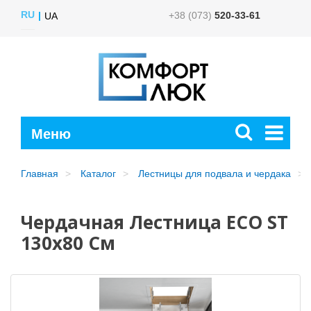
RU
+38 (073)
520-33-61
UA
Главная
Каталог
Лестницы для подвала и чердака
Чердачная Лестница ECO ST
130x80 См