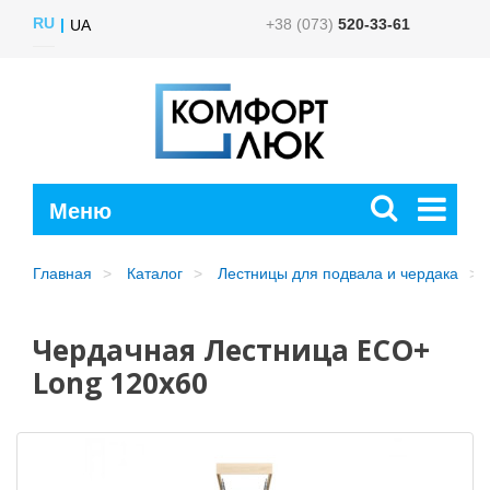
RU
+38 (073)
520-33-61
UA
Главная
Каталог
Лестницы для подвала и чердака
Чердачная Лестница ECO+
Long 120х60