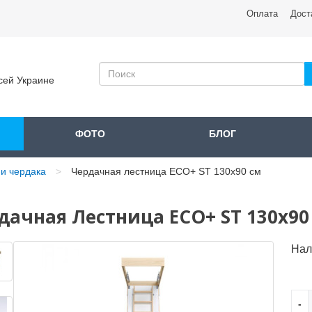
Оплата
Дост
сей Украине
ФОТО
БЛОГ
и чердака
Чердачная лестница ECO+ ST 130x90 см
дачная Лестница ECO+ ST 130x90
Нал