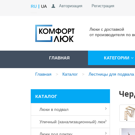
Авторизация
Регистрация
RU
UA
Люки с доставкой
от производителя по в
ГЛАВНАЯ
КАТЕГОРИИ
Главная
Каталог
Лестницы для подвала 
Чер
КАТАЛОГ
Люки в подвал
Уличный (канализационный) люк
Люки под плитку