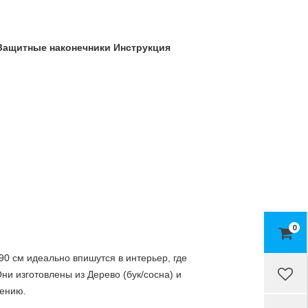
Защитные наконечники Инструкция
0
0 см идеально впишутся в интерьер, где
ни изготовлены из Дерево (бук/сосна) и
нению.