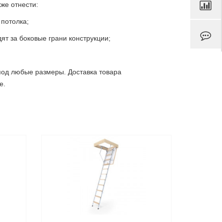
же отнести:
 потолка;
ят за боковые грани конструкции;
под любые размеры. Доставка товара
е.