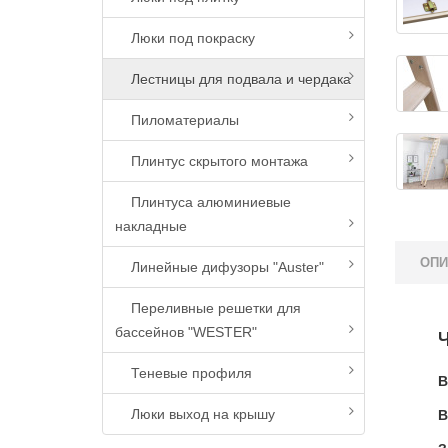
Люки под покраску
Лестницы для подвала и чердака
Пиломатериалы
Плинтус скрытого монтажа
Плинтуса алюминиевые
накладные
ОПИ
Линейные дифузоры "Auster"
Переливные решетки для
бассейнов "WESTER"
Теневые профиля
В
Люки выход на крышу
В