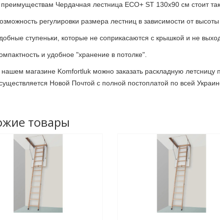
 преимуществам Чердачная лестница ECO+ ST 130x90 см стоит так
озможность регулировки размера лестниц в зависимости от высоты
добные ступеньки, которые не соприкасаются с крышкой и не выход
омпактность и удобное "хранение в потолке".
 нашем магазине Komfortluk можно заказать раскладную летсницу 
существляется Новой Почтой с полной постоплатой по всей Украин
ожие товары