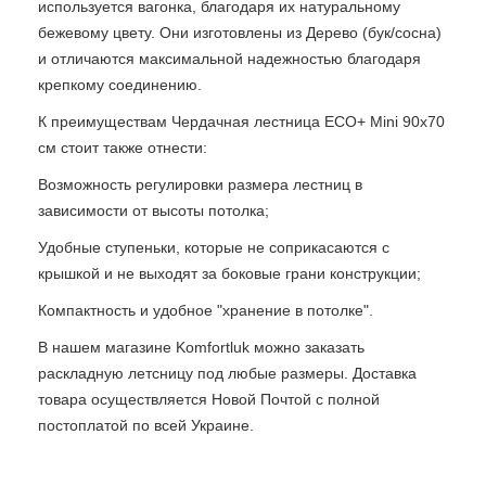
используется вагонка, благодаря их натуральному
бежевому цвету. Они изготовлены из Дерево (бук/сосна)
и отличаются максимальной надежностью благодаря
крепкому соединению.
К преимуществам Чердачная лестница ECO+ Mini 90х70
см стоит также отнести:
Возможность регулировки размера лестниц в
зависимости от высоты потолка;
Удобные ступеньки, которые не соприкасаются с
крышкой и не выходят за боковые грани конструкции;
Компактность и удобное "хранение в потолке".
В нашем магазине Komfortluk можно заказать
раскладную летсницу под любые размеры. Доставка
товара осуществляется Новой Почтой с полной
постоплатой по всей Украине.