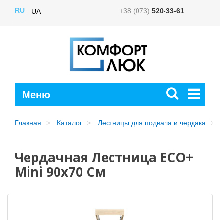
RU
+38 (073)
520-33-61
UA
Главная
Каталог
Лестницы для подвала и чердака
Чердачная Лестница ECO+
Mini 90х70 См