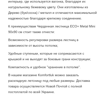
интерьер, где используется вагонка, благодаря их
натуральному бежевому цвету. Они изготовлены из
Дерево (бук/сосна) / металл и отличаются максимальной
надежностью благодаря крепкому соединению.
К преимуществам Чердачная лестница ECO+ Metal Mini
90х90 см стоит также отнести:
Возможность регулировки размера лестниц в
зависимости от высоты потолка;
Удобные ступеньки, которые не соприкасаются с
крышкой и не выходят за боковые грани конструкции;
Компактность и удобное "хранение в потолке".
В нашем магазине Komfortluk можно заказать
раскладную летсницу под любые размеры. Доставка
товара осуществляется Новой Почтой с полной
постоплатой по всей Украине.