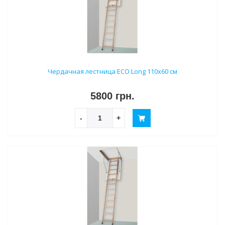
Чердачная лестница ECO Long 110х60 см
5800 грн.
-
+