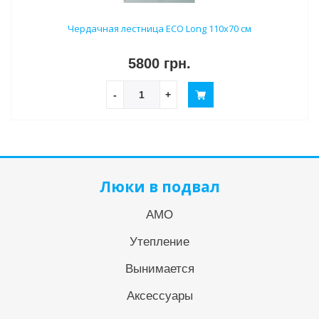
Чердачная лестница ECO Long 110х70 см
5800 грн.
-
+
Люки в подвал
АМО
Утепление
Вынимается
Аксессуары