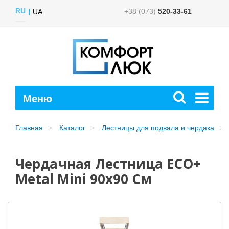
RU
+38 (073)
520-33-61
UA
Главная
Каталог
Лестницы для подвала и чердака
Чердачная Лестница ECO+
Metal Mini 90х90 См