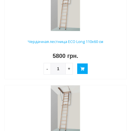
Чердачная лестница ECO Long 110х60 см
5800 грн.
-
+