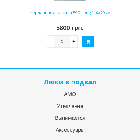
Чердачная лестница ECO Long 110х70 см
5800 грн.
-
+
Люки в подвал
АМО
Утепление
Вынимается
Аксессуары