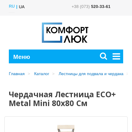
RU
+38 (073)
520-33-61
UA
Главная
Каталог
Лестницы для подвала и чердака
Чердачная Лестница ECO+
Metal Mini 80х80 См