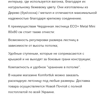
интерьер, где используется вагонка, благодаря их
натуральному бежевому цвету. Они изготовлены из
Дерево (бук/сосна) / металл и отличаются максимальной
надежностью благодаря крепкому соединению.
К преимуществам Чердачная лестница ECO+ Metal Mini
80х80 см стоит также отнести:
Возможность регулировки размера лестниц в
зависимости от высоты потолка;
Удобные ступеньки, которые не соприкасаются с
крышкой и не выходят за боковые грани конструкции;
Компактность и удобное "хранение в потолке".
В нашем магазине Komfortluk можно заказать
раскладную летсницу под любые размеры. Доставка
товара осуществляется Новой Почтой с полной
постоплатой по всей Украине.